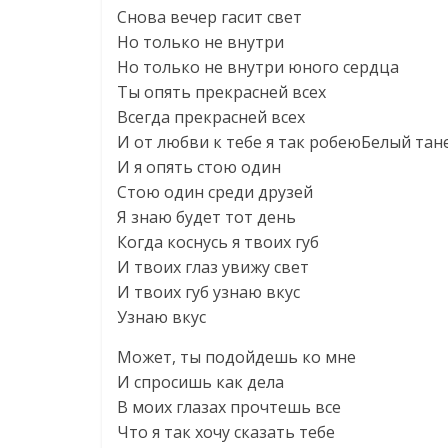
Снова вечер гасит свет
Но только не внутри
Но только не внутри юного сердца
Ты опять прекрасней всех
Всегда прекрасней всех
И от любви к тебе я так робеюБелый тан
И я опять стою один
Стою один среди друзей
Я знаю будет тот день
Когда коснусь я твоих губ
И твоих глаз увижу свет
И твоих губ узнаю вкус
Узнаю вкус
Может, ты подойдешь ко мне
И спросишь как дела
В моих глазах прочтешь все
Что я так хочу сказать тебе