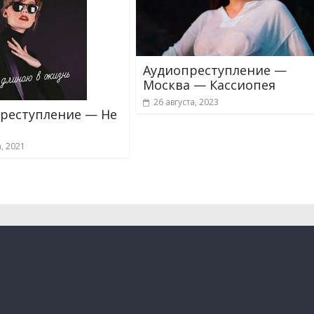
Аудиопреступление —
Москва — Кассиопея
26 августа, 2023
реступление — Не
, 2021