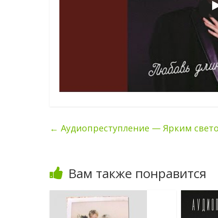
←
Аудиопреступление — Ярким свет
Вам также понравится