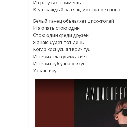
И сразу все поймешь
Ведь каждый раз я жду когда же снова
Белый танец объявляет диск-жокей
И я опять стою один
Стою один среди друзей
Я знаю будет тот день
Когда коснусь я твоих губ
И твоих глаз увижу свет
И твоих губ узнаю вкус
Узнаю вкус