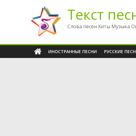
Перейти
Текст пес
к
содержимому
Слова песен Хиты Музыка О
ИНОСТРАННЫЕ ПЕСНИ
РУССКИЕ ПЕС