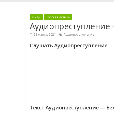
Инди
Русская музыка
Аудиопреступление 
28 марта, 2021
Аудиопреступление
Слушать Аудиопреступление —
Текст Аудиопреступление — Бе