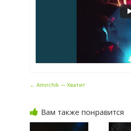
←
Amirchik — Хватит
Вам также понравится