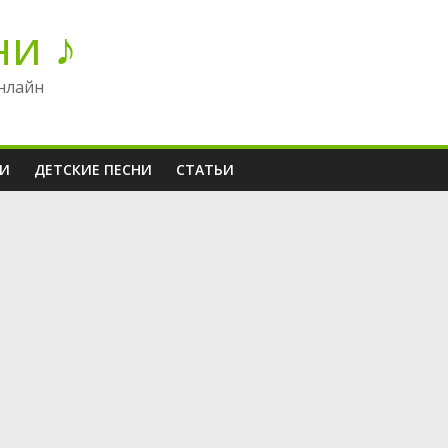
ни ♪
нлайн
НИ
ДЕТСКИЕ ПЕСНИ
СТАТЬИ