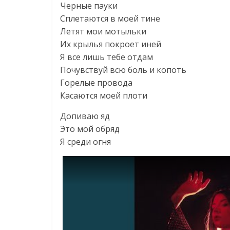
Черные пауки
Сплетаются в моей тине
Летят мои мотыльки
Их крылья покроет иней
Я все лишь тебе отдам
Почувствуй всю боль и копоть
Горелые провода
Касаются моей плоти
Допиваю яд
Это мой обряд
Я среди огня