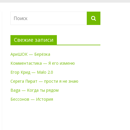
Свежие записи
АриШОК — Берёзка
Комментастика — Я его изменю
Егор Крид — Malo 2.0
Серега Пират — прости я не знаю
Baga — Когда ты рядом
Бессонов — История