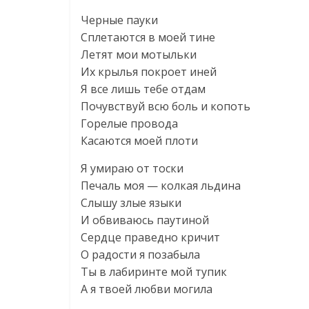
Черные пауки
Сплетаются в моей тине
Летят мои мотыльки
Их крылья покроет иней
Я все лишь тебе отдам
Почувствуй всю боль и копоть
Горелые провода
Касаются моей плоти
Я умираю от тоски
Печаль моя — колкая льдина
Слышу злые языки
И обвиваюсь паутиной
Сердце праведно кричит
О радости я позабыла
Ты в лабиринте мой тупик
А я твоей любви могила