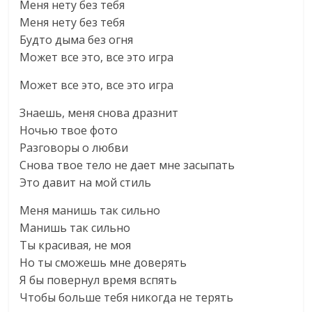
Меня нету без тебя
Меня нету без тебя
Будто дыма без огня
Может все это, все это игра
Может все это, все это игра
Знаешь, меня снова дразнит
Ночью твое фото
Разговоры о любви
Снова твое тело не дает мне засыпать
Это давит на мой стиль
Меня манишь так сильно
Манишь так сильно
Ты красивая, не моя
Но ты сможешь мне доверять
Я бы повернул время вспять
Чтобы больше тебя никогда не терять