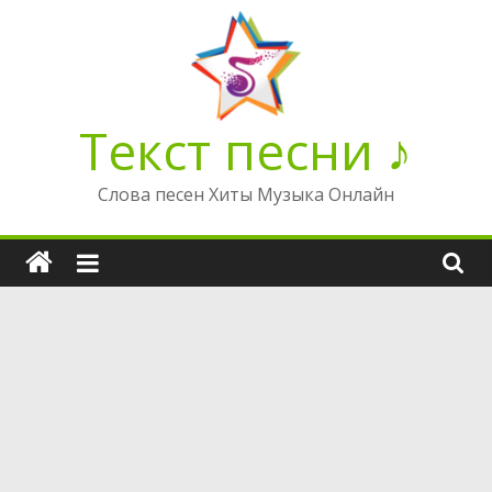
Перейти
к
содержимому
Текст песни ♪
Слова песен Хиты Музыка Онлайн