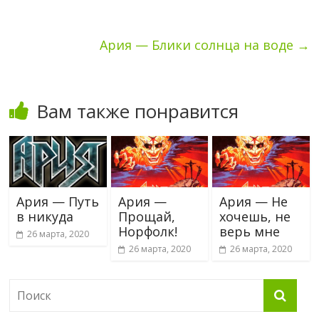
Ария — Блики солнца на воде
→
Вам также понравится
Ария — Путь
Ария —
Ария — Не
в никуда
Прощай,
хочешь, не
Норфолк!
верь мне
26 марта, 2020
26 марта, 2020
26 марта, 2020