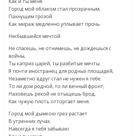
Как и ты меня.
Город мой облаком стал прозрачным,
Пахнущим грозой.
Как мираж медленно уплывает прочь
Несбывшейся мечтой.
Не спасешь, не отнимешь, не дождешься с
войны,
Ты каприз царей, ты разбитые мечты.
Я почти иностранец для родных площадей,
Незаметно вдруг стал не нужен я тебе.
То ли дом родной, то ли вечный фронт,
Назовешь рекой не отыщешь брод,
Как чужую плоть отторгает меня.
Город мой дымкою грез растает
В утренних лучах.
Навсегда я тебя забываю