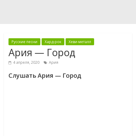
Русские песни
Хард-рок
Хеви-металл
Ария — Город
4 апреля, 2020
Ария
Слушать Ария — Город