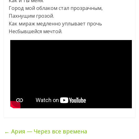
Как и ты меня.
Город мой облаком стал прозрачным,
Пахнущим грозой.
Как мираж медленно уплывает прочь
Несбывшейся мечтой.
←
Ария — Через все времена