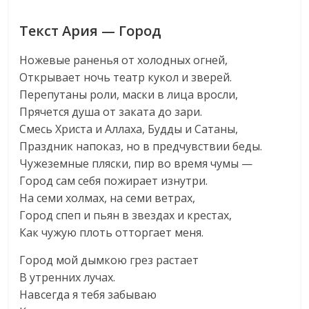
Текст Ария — Город
Ножевые раненья от холодных огней,
Открывает ночь театр кукол и зверей.
Перепутаны роли, маски в лица вросли,
Прячется душа от заката до зари.
Смесь Христа и Аллаха, Будды и Сатаны,
Праздник напоказ, но в предчувствии беды.
Чужеземные пляски, пир во время чумы —
Город сам себя пожирает изнутри.
На семи холмах, на семи ветрах,
Город спеп и пьян в звездах и крестах,
Как чужую плоть отторгает меня.
Город мой дымкою грез растает
В утренних лучах.
Навсегда я тебя забываю