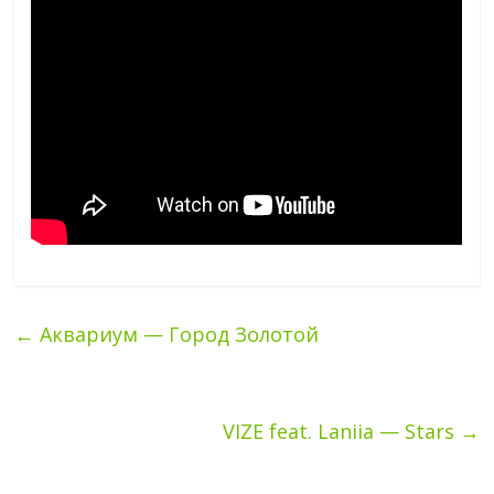
←
Аквариум — Город Золотой
VIZE feat. Laniia — Stars
→