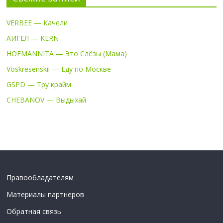
VERBEE — Качели
АИГЕЛ — KERN
HOFMANNITA — Это Слёзы (Мама)
Voskresenskii — Еду по Москве
GSPD — Тру крайм
CHEBANOV — Выдыхай
Правообладателям
Материалы партнеров
Обратная связь