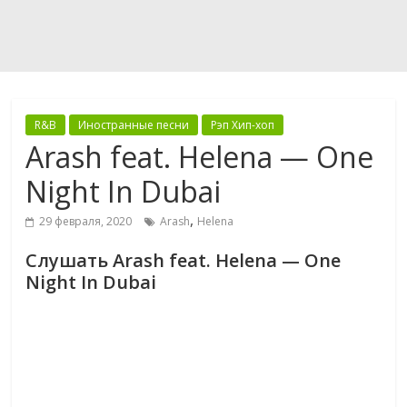
R&B
Иностранные песни
Рэп Хип-хоп
Arash feat. Helena — One
Night In Dubai
,
29 февраля, 2020
Arash
Helena
Слушать Arash feat. Helena — One
Night In Dubai