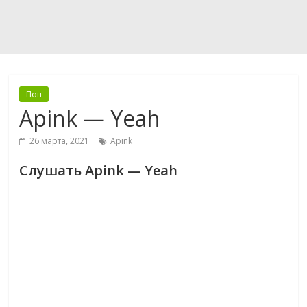
Поп
Apink — Yeah
26 марта, 2021
Apink
Слушать Apink — Yeah