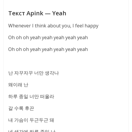
Текст Apink — Yeah
Whenever I think about you, I feel happy
Oh oh oh yeah yeah yeah yeah yeah
Oh oh oh yeah yeah yeah yeah yeah
난 자꾸자꾸 너만 생각나
왜이래 난
하루 종일 너만 떠올라
갈 수록 후끈
내 가슴이 두근두근 돼
네 생각에 하루 종일 난