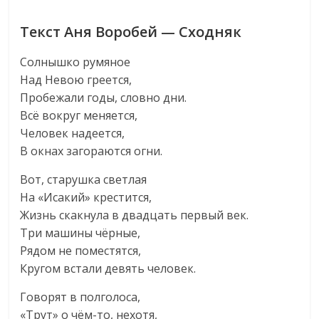
Текст Аня Воробей — Сходняк
Солнышко румяное
Над Невою греется,
Пробежали годы, словно дни.
Всё вокруг меняется,
Человек надеется,
В окнах загораются огни.
Вот, старушка светлая
На «Исакий» крестится,
Жизнь скакнула в двадцать первый век.
Три машины чёрные,
Рядом не поместятся,
Кругом встали девять человек.
Говорят в полголоса,
«Трут» о чём-то, нехотя,