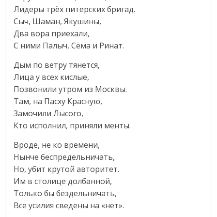
Лидеры трёх питерских бригад.
Сыч, Шаман, Якушины,
Два вора приехали,
С ними Палыч, Сёма и Ринат.
Дым по ветру тянется,
Лица у всех кислые,
Позвонили утром из Москвы.
Там, на Пасху Красную,
Замочили Лысого,
Кто исполнил, приняли менты.
Вроде, не ко времени,
Нынче беспредельничать,
Но, убит крутой авторитет.
Им в столице долбанной,
Только бы бездельничать,
Все усилия сведены на «нет».