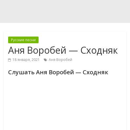
Русские песни
Аня Воробей — Сходняк
18 января, 2021
Аня Воробей
Слушать Аня Воробей — Сходняк