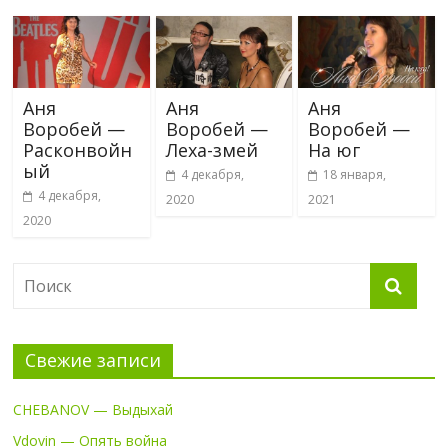
Аня
Аня
Аня
Воробей —
Воробей —
Воробей —
Расконвойн
Леха-змей
На юг
ый
4 декабря,
18 января,
4 декабря,
2020
2021
2020
Свежие записи
CHEBANOV — Выдыхай
Vdovin — Опять война