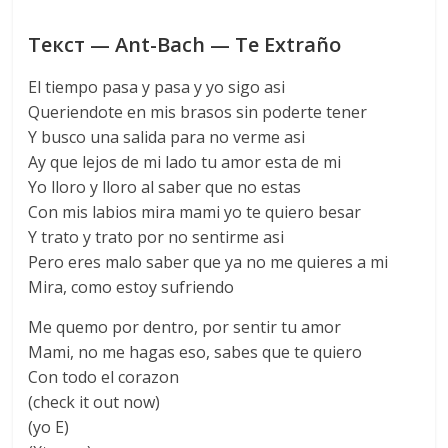
Текст — Ant-Bach — Te Extraño
El tiempo pasa y pasa y yo sigo asi
Queriendote en mis brasos sin poderte tener
Y busco una salida para no verme asi
Ay que lejos de mi lado tu amor esta de mi
Yo lloro y lloro al saber que no estas
Con mis labios mira mami yo te quiero besar
Y trato y trato por no sentirme asi
Pero eres malo saber que ya no me quieres a mi
Mira, como estoy sufriendo
Me quemo por dentro, por sentir tu amor
Mami, no me hagas eso, sabes que te quiero
Con todo el corazon
(check it out now)
(yo E)