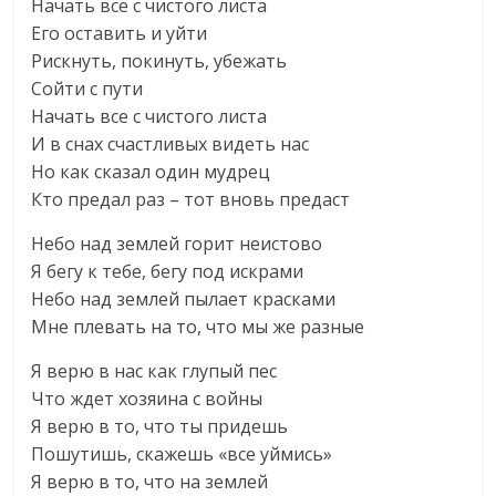
Начать все с чистого листа
Его оставить и уйти
Рискнуть, покинуть, убежать
Сойти с пути
Начать все с чистого листа
И в снах счастливых видеть нас
Но как сказал один мудрец
Кто предал раз – тот вновь предаст
Небо над землей горит неистово
Я бегу к тебе, бегу под искрами
Небо над землей пылает красками
Мне плевать на то, что мы же разные
Я верю в нас как глупый пес
Что ждет хозяина с войны
Я верю в то, что ты придешь
Пошутишь, скажешь «все уймись»
Я верю в то, что на землей