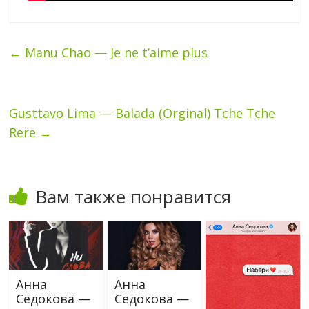
←
Manu Chao — Je ne t’aime plus
Gusttavo Lima — Balada (Orginal) Tche Tche
Rere
→
Вам также понравится
Анна
Анна
Седокова —
Седокова —