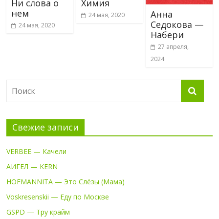
Ни слова о
Химия
нем
Анна
24 мая, 2020
Седокова —
24 мая, 2020
Набери
27 апреля,
2024
Свежие записи
VERBEE — Качели
АИГЕЛ — KERN
HOFMANNITA — Это Слёзы (Мама)
Voskresenskii — Еду по Москве
GSPD — Тру крайм