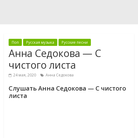
Поп
Русская музыка
Русские песни
Анна Седокова — С
чистого листа
24 мая, 2020
Анна Седокова
Слушать Анна Седокова — С чистого
листа