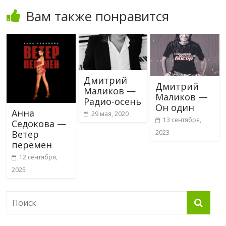
Вам также понравится
Дмитрий
Дмитрий
Маликов —
Маликов —
Радио-осень
Он один
Анна
29 мая, 2020
13 сентября,
Седокова —
Ветер
2023
перемен
12 сентября,
2025