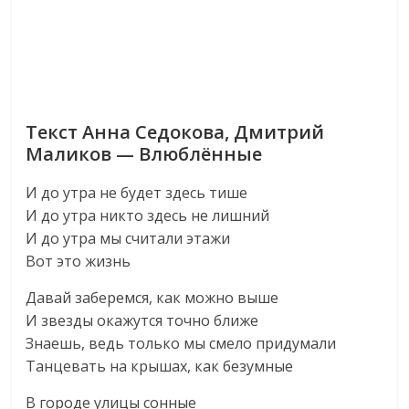
Текст Анна Седокова, Дмитрий
Маликов — Влюблённые
И до утра не будет здесь тише
И до утра никто здесь не лишний
И до утра мы считали этажи
Вот это жизнь
Давай заберемся, как можно выше
И звезды окажутся точно ближе
Знаешь, ведь только мы смело придумали
Танцевать на крышах, как безумные
В городе улицы сонные