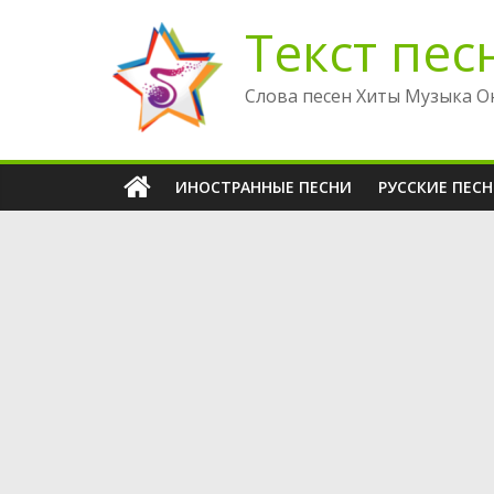
Перейти
Текст пес
к
содержимому
Слова песен Хиты Музыка О
ИНОСТРАННЫЕ ПЕСНИ
РУССКИЕ ПЕС