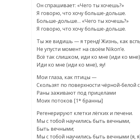
Он спрашивает: «Чего ты хочешь?»
Я говорю, что хочу больше-дольше.
Больше-дольше… «Чего ты хочешь?»
Я говорю, что хочу больше-дольше.
Ты же видишь — я тренд! Жизнь, как всп
Не упусти момент на своём Nikon’e.
Всё так слишком, иди ко мне (иди ко мне)
Иди ко мне (иди ко мне), яу!
Мои глаза, как птицы —
Скользят по поверхности чёрной-белой 
Раны заживают под прицелами
Моих потоков [1* бранны]
Регенерируют клетки лёгких и печени.
Мы с тобой научились быть вечными,
Быть вечными;
Мы с тобой научились быть вечными (я, я)