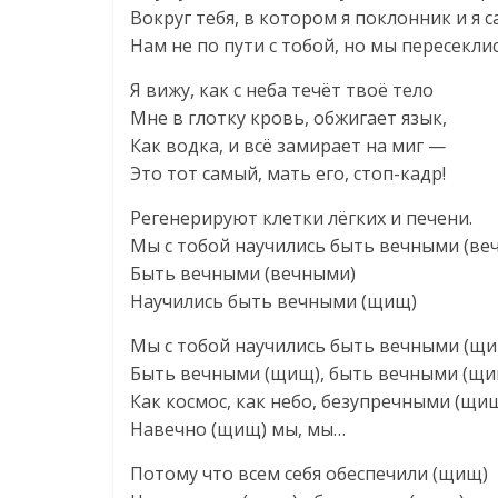
Вокруг тебя, в котором я поклонник и я с
Нам не по пути с тобой, но мы пересеклис
Я вижу, как с неба течёт твоё тело
Мне в глотку кровь, обжигает язык,
Как водка, и всё замирает на миг —
Это тот самый, мать его, стоп-кадр!
Регенерируют клетки лёгких и печени.
Мы с тобой научились быть вечными (ве
Быть вечными (вечными)
Научились быть вечными (щищ)
Мы с тобой научились быть вечными (щ
Быть вечными (щищ), быть вечными (щи
Как космос, как небо, безупречными (щи
Навечно (щищ) мы, мы…
Потому что всем себя обеспечили (щищ)