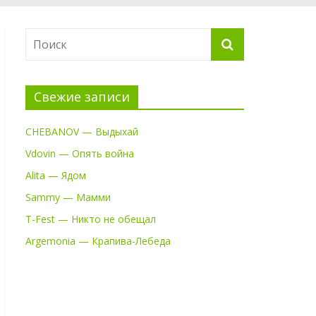
Свежие записи
CHEBANOV — Выдыхай
Vdovin — Опять война
Alita — Ядом
Sammy — Мамми
T-Fest — Никто не обещал
Argemonia — Крапива-Лебеда