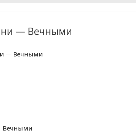
тони — Вечными
они — Вечными
 — Вечными