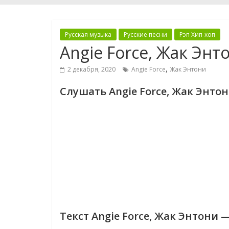
Русская музыка
Русские песни
Рэп Хип-хоп
Angie Force, Жак Эн
,
2 декабря, 2020
Angie Force
Жак Энтони
Слушать Angie Force, Жак Энт
Текст Angie Force, Жак Энтони