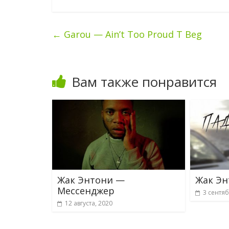
←
Garou — Ain’t Too Proud T Beg
Вам также понравится
Жак Энтони —
Жак Э
Мессенджер
3 сентяб
12 августа, 2020