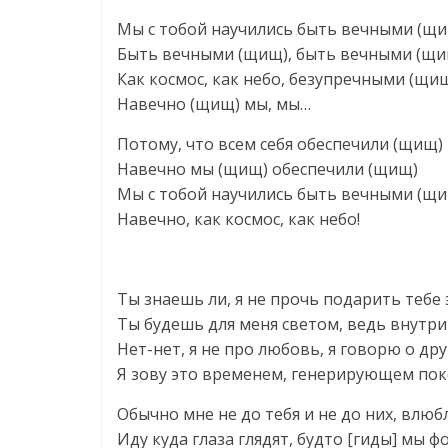
Мы с тобой научились быть вечными (щ
Быть вечными (щищ), быть вечными (щи
Как космос, как небо, безупречными (щи
Навечно (щищ) мы, мы…
Потому, что всем себя обеспечили (щищ)
Навечно мы (щищ) обеспечили (щищ)
Мы с тобой научились быть вечными (щ
Навечно, как космос, как небо!
Ты знаешь ли, я не прочь подарить тебе 
Ты будешь для меня светом, ведь внутри
Нет-нет, я не про любовь, я говорю о др
Я зову это временем, генерирующем пок
Обычно мне не до тебя и не до них, влюб
Иду куда глаза глядят, будто [гиды] мы 