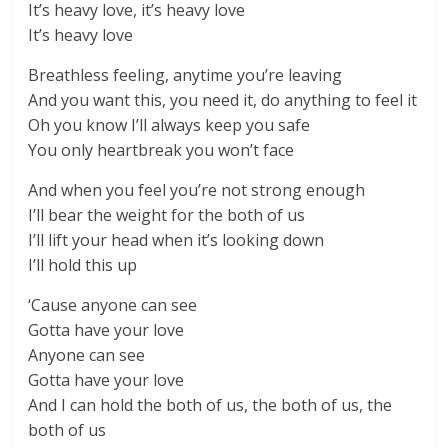
It’s heavy love, it’s heavy love
It’s heavy love
Breathless feeling, anytime you’re leaving
And you want this, you need it, do anything to feel it
Oh you know I’ll always keep you safe
You only heartbreak you won’t face
And when you feel you’re not strong enough
I’ll bear the weight for the both of us
I’ll lift your head when it’s looking down
I’ll hold this up
‘Cause anyone can see
Gotta have your love
Anyone can see
Gotta have your love
And I can hold the both of us, the both of us, the
both of us