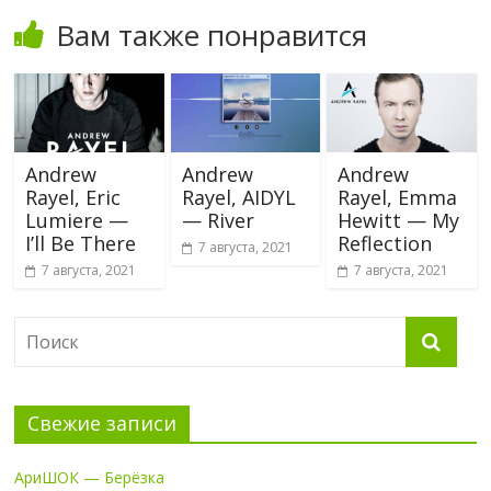
Вам также понравится
Andrew
Andrew
Andrew
Rayel, Eric
Rayel, AIDYL
Rayel, Emma
Lumiere —
— River
Hewitt — My
I’ll Be There
Reflection
7 августа, 2021
7 августа, 2021
7 августа, 2021
Свежие записи
АриШОК — Берёзка