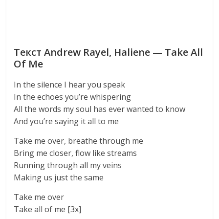
Текст Andrew Rayel, Haliene — Take All
Of Me
In the silence I hear you speak
In the echoes you’re whispering
All the words my soul has ever wanted to know
And you’re saying it all to me
Take me over, breathe through me
Bring me closer, flow like streams
Running through all my veins
Making us just the same
Take me over
Take all of me [3x]