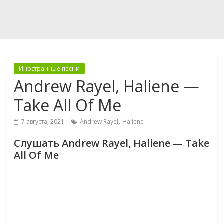
Иностранные песни
Andrew Rayel, Haliene —
Take All Of Me
,
7 августа, 2021
Andrew Rayel
Haliene
Слушать Andrew Rayel, Haliene — Take
All Of Me