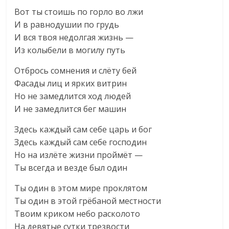
Вот ты стоишь по горло во лжи
И в равнодушии по грудь
И вся твоя недолгая жизнь —
Из колыбели в могилу путь
Отбрось сомнения и слёту бей
Фасады лиц и ярких витрин
Но не замедлится ход людей
И не замедлится бег машин
Здесь каждый сам себе царь и бог
Здесь каждый сам себе господин
Но на излёте жизни проймёт —
Ты всегда и везде был один
Ты один в этом мире проклятом
Ты один в этой грёбаной местности
Твоим криком небо расколото
На девятые сутки трезвости