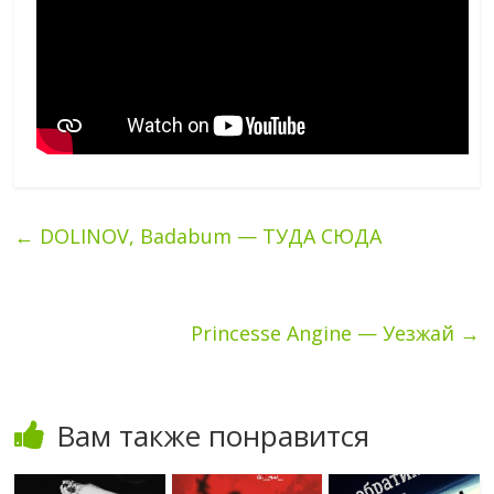
←
DOLINOV, Badabum — ТУДА СЮДА
Princesse Angine — Уезжай
→
Вам также понравится