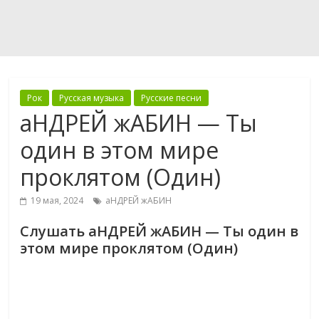
Рок
Русская музыка
Русские песни
аНДРЕЙ жАБИН — Ты
один в этом мире
проклятом (Один)
19 мая, 2024
аНДРЕЙ жАБИН
Слушать аНДРЕЙ жАБИН — Ты один в
этом мире проклятом (Один)