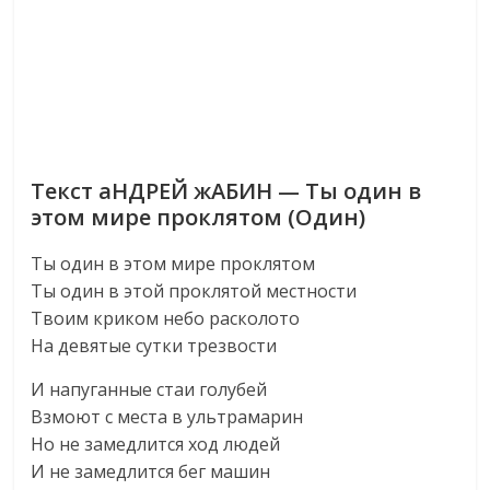
Текст аНДРЕЙ жАБИН — Ты один в
этом мире проклятом (Один)
Ты один в этом мире проклятом
Ты один в этой проклятой местности
Твоим криком небо расколото
На девятые сутки трезвости
И напуганные стаи голубей
Взмоют с места в ультрамарин
Но не замедлится ход людей
И не замедлится бег машин