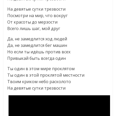
На девятые сутки трезвости
Посмотри на мир, что вокруг
От красоты до мерзости
Всего лишь шаг, мой друг
Да, не замедлится ход людей
Да, не замедлится бег машин
Но если ты идёшь против всех
Привыкай быть всегда один
Ты один в этом мире проклятом
Ты один в этой проклятой местности
Твоим криком небо расколото
На девятые сутки трезвости