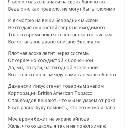
Я верю только в знаки на своих банкнотах
Ведь они, как правило, не могут быть плохими
И я смотрю на вещи без задних мыслей
Не создаю сущностей сверх необходимого
Только время пока что неподвластно числам
Все остальное давно описано Эвклидом
Плотная алоха летит через системы
От сердечно-сосудистой к Солнечной
Да, мы, по сути, части одной Вселенной
Вот только жаль, между нами так мало общего
Даже если Иисус станет товарным знаком
Корпорации British American Tobacco
С таблоидов вещают, что мы не умрем от рака
Я все равно буду помнить, кто его мама и папа
Мое время бежит на экране айпода
Жаль, что со школы я так и не понял химию