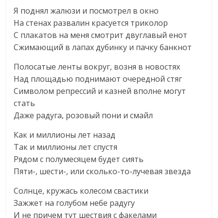
Я поднял жалюзи и посмотрел в окно
На стенах развалин красуется триколор
С плакатов на меня смотрит двуглавый енот
Сжимающий в лапах дубинку и пачку банкнот
Полосатые ленты вокруг, возня в новостях
Над площадью поднимают очередной стяг
Символом репрессий и казней вполне могут
стать
Даже радуга, розовый пони и смайл
Как и миллионы лет назад
Так и миллионы лет спустя
Рядом с полумесяцем будет сиять
Пяти-, шести-, или сколько-то-лучевая звезда
Солнце, кружась колесом свастики
Зажжет на голубом небе радугу
И не причем тут шествия с факелами