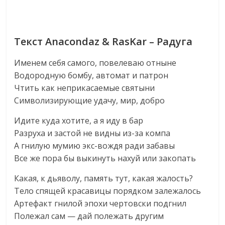
Текст Anacondaz & RasKar – Радуга
Именем себя самого, повелеваю отныне
Водородную бомбу, автомат и патрон
Чтить как неприкасаемые святыни
Символизирующие удачу, мир, добро
Идите куда хотите, а я иду в бар
Разруха и застой не видны из-за компа
А гнилую мумию экс-вождя ради забавы
Все же пора бы выкинуть нахуй или закопать
Какая, к дьяволу, память тут, какая жалость?
Тело спящей красавицы порядком залежалось
Артефакт гнилой эпохи чертовски подгнил
Полежал сам — дай полежать другим