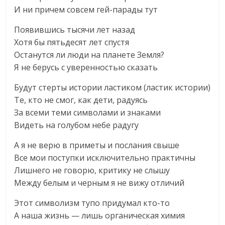
И ни причем совсем гей-парады тут
Появившись тысячи лет назад
Хотя бы пятьдесят лет спустя
Останутся ли люди на планете Земля?
Я не берусь с уверенностью сказать
Будут стерты истории ластиком (ластик истории)
Те, кто не смог, как дети, радуясь
За всеми теми символами и знаками
Видеть на голубом небе радугу
А я не верю в приметы и послания свыше
Все мои поступки исключительно практичны
Лишнего не говорю, критику не слышу
Между белым и черным я не вижу отличий
Этот символизм тупо придумал кто-то
А наша жизнь — лишь органическая химия