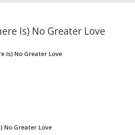
re Is) No Greater Love
 Is) No Greater Love
) No Greater Love