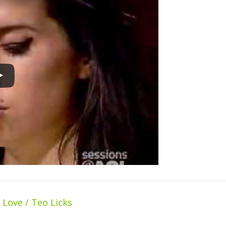
ove / Teo Licks