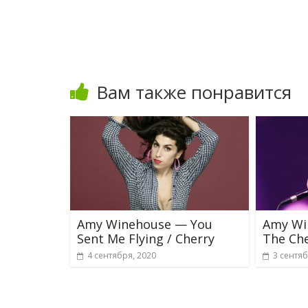
Вам также понравится
Amy Winehouse — You
Amy Wi
Sent Me Flying / Cherry
The Ch
4 сентября, 2020
3 сентяб