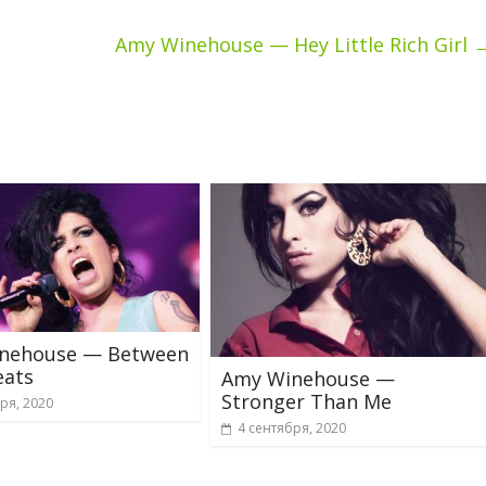
Amy Winehouse — Hey Little Rich Girl
nehouse — Between
eats
Amy Winehouse —
Stronger Than Me
ря, 2020
4 сентября, 2020