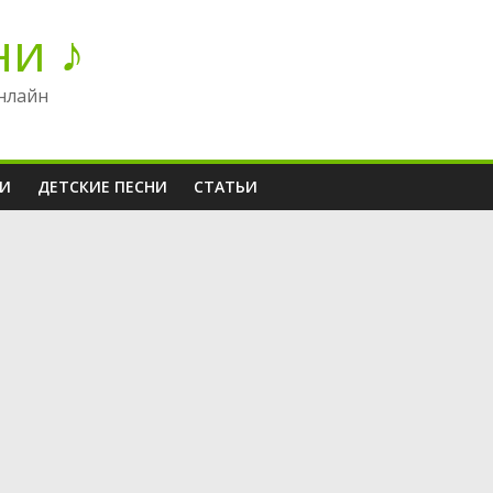
ни ♪
нлайн
НИ
ДЕТСКИЕ ПЕСНИ
СТАТЬИ