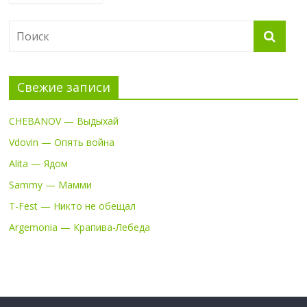
Свежие записи
CHEBANOV — Выдыхай
Vdovin — Опять война
Alita — Ядом
Sammy — Мамми
T-Fest — Никто не обещал
Argemonia — Крапива-Лебеда