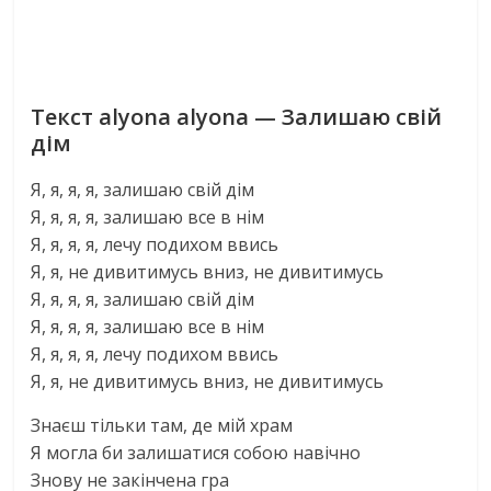
Текст alyona alyona — Залишаю свій
дім
Я, я, я, я, залишаю свій дім
Я, я, я, я, залишаю все в нім
Я, я, я, я, лечу подихом ввись
Я, я, не дивитимусь вниз, не дивитимусь
Я, я, я, я, залишаю свій дім
Я, я, я, я, залишаю все в нім
Я, я, я, я, лечу подихом ввись
Я, я, не дивитимусь вниз, не дивитимусь
Знаєш тільки там, де мій храм
Я могла би залишатися собою навічно
Знову не закінчена гра