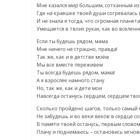
Мне казался мир большим, сотканным из
Где на краешке твоей души согревалась
И не знала я тогда, что огромная планета
Умещается в твоих руках, как во вселенн
Если ты будешь рядом, мама
Мне ничего не страшно, правда!
Так же, как и в детстве моём
Мы все вместе переживем
Ты всегда будешь рядом, мама!
А я взрослее намного стану
Но, так же, как и дети мои
Навсегда останусь сердцем, сердцем тв
Сколько пройдено шагов, только самый
Не забудешь и во веки веков в сердце с
В памяти твоей останусь, первым слово
Плачу и поднимаюсь – остановись мгнов