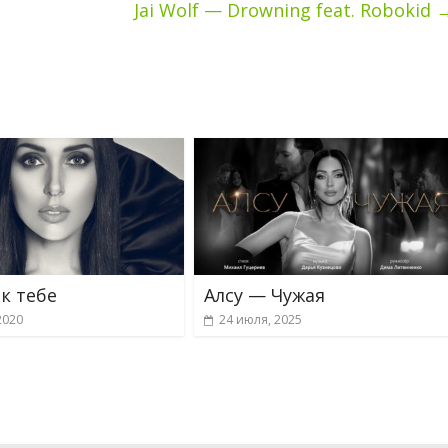
Jai Wolf — Drowning feat. Robokid
 к тебе
Алсу — Чужая
2020
24 июля, 2025