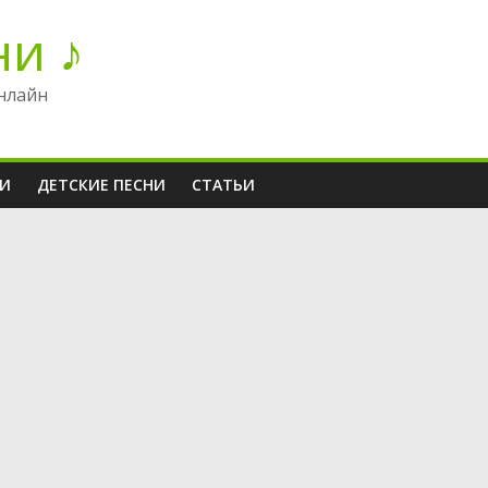
ни ♪
нлайн
НИ
ДЕТСКИЕ ПЕСНИ
СТАТЬИ