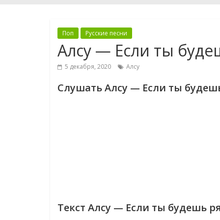
Поп
Русские песни
Алсу — Если ты буде
5 декабря, 2020
Алсу
Слушать Алсу — Если ты будеш
Текст Алсу — Если ты будешь р