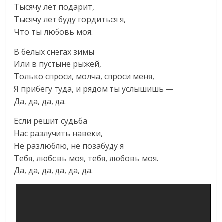
Тысячу лет подарит,
Тысячу лет буду гордиться я,
Что ты любовь моя.
В белых снегах зимы
Или в пустыне рыжей,
Только спроси, молча, спроси меня,
Я прибегу туда, и рядом ты услышишь —
Да, да, да, да.
Если решит судьба
Нас разлучить навеки,
Не разлюблю, не позабуду я
Тебя, любовь моя, тебя, любовь моя.
Да, да, да, да, да, да.