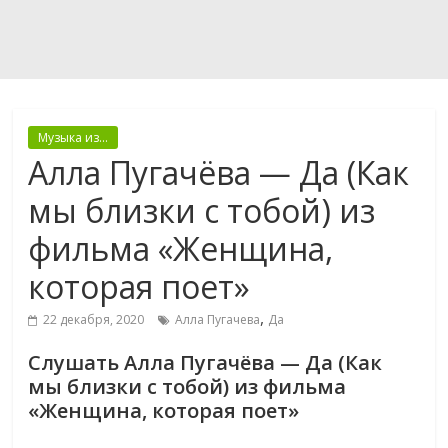
Музыка из...
Алла Пугачёва — Да (Как
мы близки с тобой) из
фильма «Женщина,
которая поет»
,
22 декабря, 2020
Алла Пугачева
Да
Слушать Алла Пугачёва — Да (Как
мы близки с тобой) из фильма
«Женщина, которая поет»