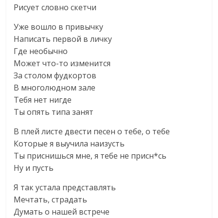
Рисует словно скетчи
Уже вошло в привычку
Написать первой в личку
Где необычно
Может что-то изменится
За столом фудкортов
В многолюдном зале
Тебя нет нигде
Ты опять типа занят
В плей листе двести песен о тебе, о тебе
Которые я выучила наизусть
Ты приснишься мне, я тебе не присн*сь
Ну и пусть
Я так устала представлять
Мечтать, страдать
Думать о нашей встрече