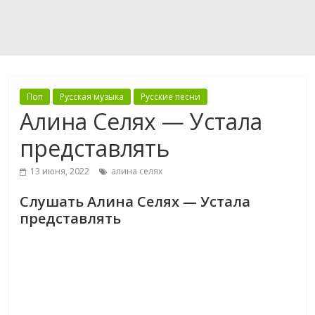
Поп
Русская музыка
Русские песни
Алина Селях — Устала
представлять
13 июня, 2022
алина селях
Слушать Алина Селях — Устала
представлять