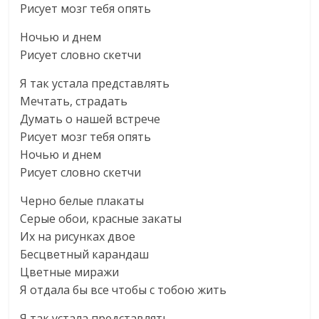
Рисует мозг тебя опять
Ночью и днем
Рисует словно скетчи
Я так устала представлять
Мечтать, страдать
Думать о нашей встрече
Рисует мозг тебя опять
Ночью и днем
Рисует словно скетчи
Черно белые плакаты
Серые обои, красные закаты
Их на рисунках двое
Бесцветный карандаш
Цветные миражи
Я отдала бы все чтобы с тобою жить
Я так устала представлять