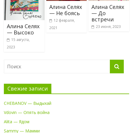
Алина Селях
Алина Селях
— Не боясь
— До
встречи
12 февраля,
Алина Селях
23 июня, 2023
2021
— Высоко
15 августа,
2023
Свежие записи
CHEBANOV — Выдыхай
Vdovin — Опять война
Alita — Ядом
Sammy — Мамми