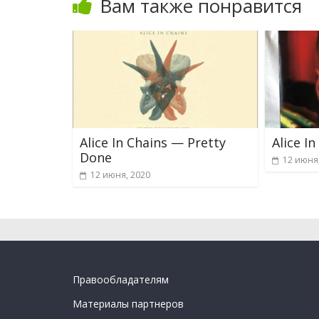
Вам также понравится
Alice In Chains — Pretty
Alice I
Done
12 июня
12 июня, 2020
Правообладателям
Материалы партнеров