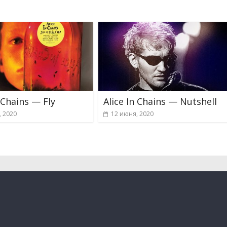
n Chains — Fly
Alice In Chains — Nutshell
, 2020
12 июня, 2020