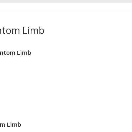
antom Limb
antom Limb
om Limb