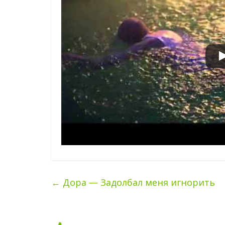
←
Дора — Задолбал меня игнорить