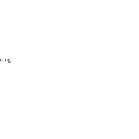
cling