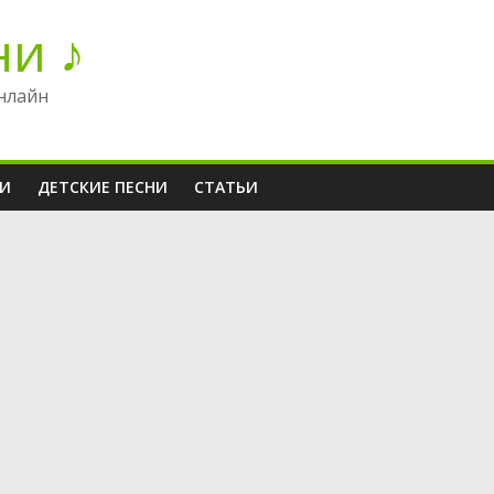
ни ♪
нлайн
НИ
ДЕТСКИЕ ПЕСНИ
СТАТЬИ