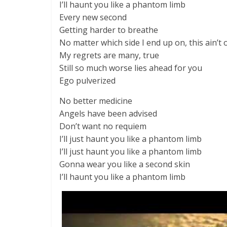
I’ll haunt you like a phantom limb
Every new second
Getting harder to breathe
No matter which side I end up on, this ain’t 
My regrets are many, true
Still so much worse lies ahead for you
Ego pulverized
No better medicine
Angels have been advised
Don’t want no requiem
I’ll just haunt you like a phantom limb
I’ll just haunt you like a phantom limb
Gonna wear you like a second skin
I’ll haunt you like a phantom limb