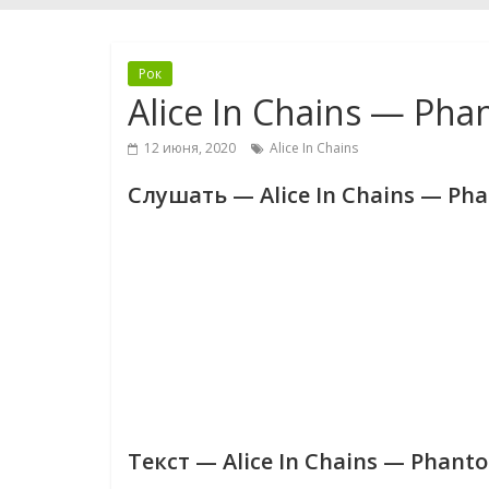
Рок
Alice In Chains — Ph
12 июня, 2020
Alice In Chains
Слушать — Alice In Chains — Ph
Текст — Alice In Chains — Phant