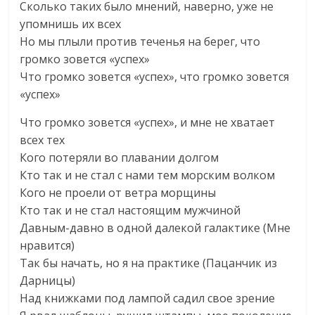
Сколько таких было мнений, наверно, уже не
упомнишь их всех
Но мы плыли против теченья на берег, что
громко зовется «успех»
Что громко зовется «успех», что громко зовется
«успех»
Что громко зовется «успех», и мне не хватает
всех тех
Кого потеряли во плавании долгом
Кто так и не стал с нами тем морским волком
Кого не проели от ветра морщины
Кто так и не стал настоящим мужчиной
Давным-давно в одной далекой галактике (Мне
нравится)
Так бы начать, но я на практике (Пацанчик из
Дарницы)
Над книжками под лампой садил свое зрение