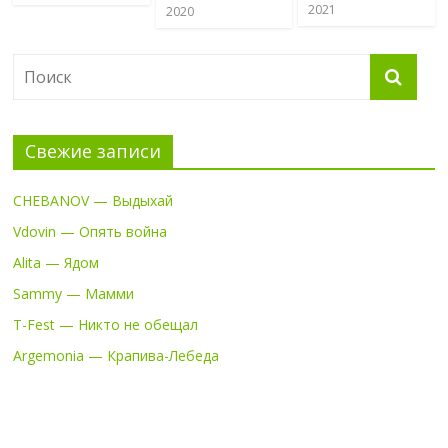
2021
2020
Свежие записи
CHEBANOV — Выдыхай
Vdovin — Опять война
Alita — Ядом
Sammy — Мамми
T-Fest — Никто не обещал
Argemonia — Крапива-Лебеда