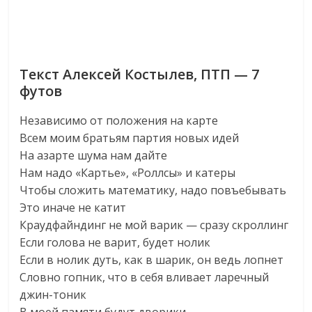
Текст Алексей Костылев, ПТП — 7
футов
Независимо от положения на карте
Всем моим братьям партия новых идей
На азарте шума нам дайте
Нам надо «Картье», «Роллсы» и катеры
Чтобы сложить математику, надо повъебывать
Это иначе не катит
Краудфайндинг не мой варик — сразу скроллинг
Если голова не варит, будет нолик
Если в нолик дуть, как в шарик, он ведь лопнет
Словно гопник, что в себя вливает ларечный
джин-тоник