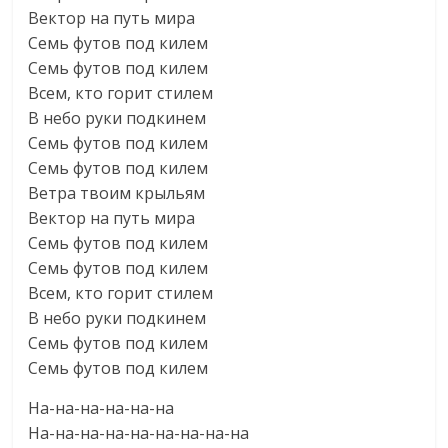
Вектор на путь мира
Семь футов под килем
Семь футов под килем
Всем, кто горит стилем
В небо руки подкинем
Семь футов под килем
Семь футов под килем
Ветра твоим крыльям
Вектор на путь мира
Семь футов под килем
Семь футов под килем
Всем, кто горит стилем
В небо руки подкинем
Семь футов под килем
Семь футов под килем
На-на-на-на-на-на
На-на-на-на-на-на-на-на-на