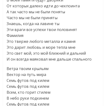
В моей памяти будут дворики
От которых далеко идти до чекпоинта
А так часто мы не были поняты
Часто мы не были приняты
Знаешь, когда на лавине ты
Эти враги все успехи твои половинят
Фамилия
Это тверже любого металла и камня
Это дарит любовь и море тепла мне
Это свет мой, это мой ближний и дальний
И он всегда маяковал мне дальше спального
Ветра твоим крыльям
Вектор на путь мира
Семь футов под килем
Семь футов под килем
Всем, кто горит стилем
В небо руки подкинем
Семь футов под килем