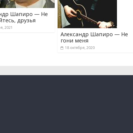
ндр Шапиро — Не
тесь, друзья
я, 2021
Александр Шапиро — Не
гони меня
18 октября, 2020