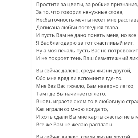
Простите за цветы, за робкие признания,
За то, что говорил ненужные слова,
Несбыточность мечты несет мне расстав
Дописана любви последняя глава.
И пусть Вам не дано понять меня, но все
Я Вас благодарю за тот счастливый миг.
Ну а моя печаль пусть Вас не потревожит
И не покроет тень Ваш безмятежный лик
Вы сейчас далеко, среди жизни другой,
Обо мне вряд ли вспомните где-то.
Мне без Вас тяжело, Вам наверно легко,
Там где Вы начинается лето.
Вновь играете с кем то в любовную стра
Как играли со мною когда то,
И хоть сдали Вы мне карты счастья не в 
Все же Вам не желаю расплаты.
Вы сейчас далеко, среди жизни другой,