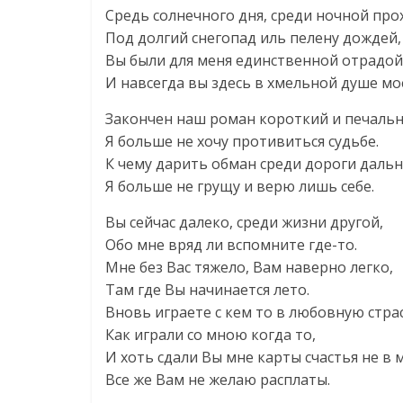
Средь солнечного дня, среди ночной про
Под долгий снегопад иль пелену дождей,
Вы были для меня единственной отрадой
И навсегда вы здесь в хмельной душе мо
Закончен наш роман короткий и печаль
Я больше не хочу противиться судьбе.
К чему дарить обман среди дороги дальн
Я больше не грущу и верю лишь себе.
Вы сейчас далеко, среди жизни другой,
Обо мне вряд ли вспомните где-то.
Мне без Вас тяжело, Вам наверно легко,
Там где Вы начинается лето.
Вновь играете с кем то в любовную стра
Как играли со мною когда то,
И хоть сдали Вы мне карты счастья не в 
Все же Вам не желаю расплаты.