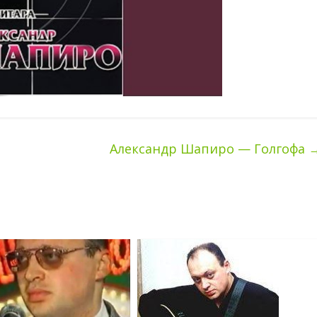
Александр Шапиро — Голгофа