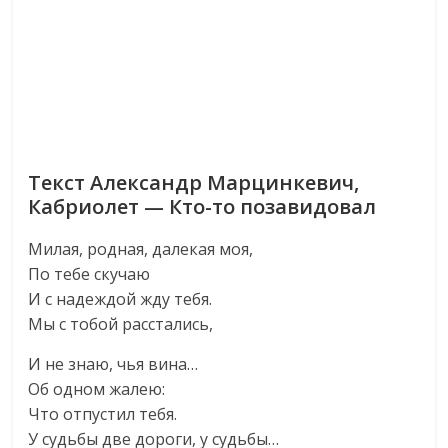
Текст Александр Марцинкевич,
Кабриолет — Кто-то позавидовал
Милая, родная, далекая моя,
По тебе скучаю
И с надеждой жду тебя.
Мы с тобой расстались,
И не знаю, чья вина…
Об одном жалею:
Что отпустил тебя.
У судьбы две дороги, у судьбы…