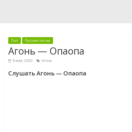
Поп
Русские песни
Агонь — Опаопа
8 мая, 2020
Агонь
Слушать Агонь — Опаопа