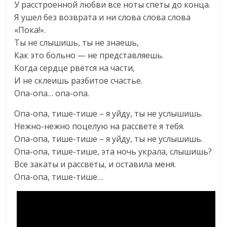
У расстроенной любви все ноты спеты до конца.
Я ушел без возврата и ни слова слова слова
«Пока!».
Ты не слышишь, ты не знаешь,
Как это больно — не представляешь.
Когда сердце рвётся на части,
И не склеишь разбитое счастье.
Опа-опа… опа-опа.
Опа-опа, тише-тише – я уйду, ты не услышишь.
Нежно-нежно поцелую на рассвете я тебя.
Опа-опа, тише-тише – я уйду, ты не услышишь.
Опа-опа, тише-тише, эта ночь украла, слышишь?
Все закаты и рассветы, и оставила меня.
Опа-опа, тише-тише…