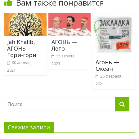
Вам также понравится
Jah Khalib,
АГОНЬ —
АГОНЬ —
Лето
Гори-гори
15 августа,
Агонь —
30 апреля,
2023
Океан
2021
26 февраля,
2021
Свежие записи