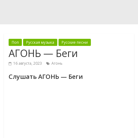
Поп
Русская музыка
Русские песни
АГОНЬ — Беги
16 августа, 2023
Агонь
Слушать АГОНЬ — Беги