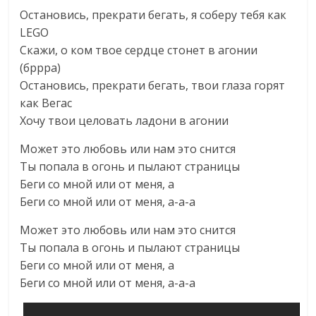
Остановись, прекрати бегать, я соберу тебя как
LEGO
Скажи, о ком твое сердце стонет в агонии
(бррра)
Остановись, прекрати бегать, твои глаза горят
как Вегас
Хочу твои целовать ладони в агонии
Может это любовь или нам это снится
Ты попала в огонь и пылают страницы
Беги со мной или от меня, а
Беги со мной или от меня, а-а-а
Может это любовь или нам это снится
Ты попала в огонь и пылают страницы
Беги со мной или от меня, а
Беги со мной или от меня, а-а-а