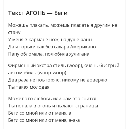
Текст АГОНЬ — Беги
Можешь плакать, можешь плакать я другим не
стану
У меня в кармане нож, на душе раны
Да и горьки как без сахара Американо
Папу обломала, полюбила хулигана
Фирменный экстра стиль (woop), очень быстрый
автомобиль (woop-woop)
Два раза не повторяю, никому не доверяю
Ты такая молодая
Может это любовь или нам это снится
Ты попала в огонь и пылают страницы
Беги со мной или от меня, а
Беги со мной или от меня, а-а-а