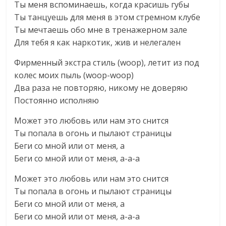
Ты меня вспоминаешь, когда красишь губы
Ты танцуешь для меня в этом стремном клубе
Ты мечтаешь обо мне в тренажерном зале
Для тебя я как наркотик, жив и нелегален
Фирменный экстра стиль (woop), летит из под
колес моих пыль (woop-woop)
Два раза не повторяю, никому не доверяю
Постоянно исполняю
Может это любовь или нам это снится
Ты попала в огонь и пылают страницы
Беги со мной или от меня, а
Беги со мной или от меня, а-а-а
Может это любовь или нам это снится
Ты попала в огонь и пылают страницы
Беги со мной или от меня, а
Беги со мной или от меня, а-а-а