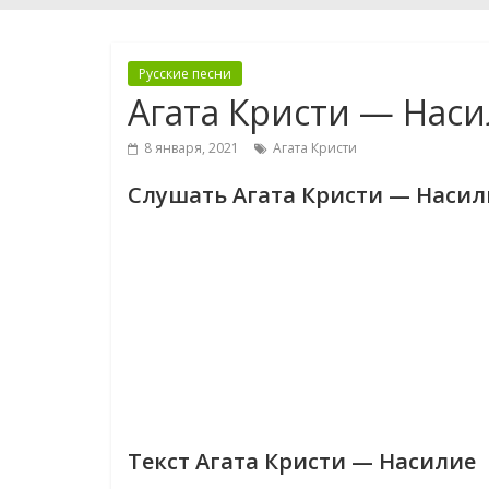
Русские песни
Агата Кристи — Нас
8 января, 2021
Агата Кристи
Слушать Агата Кристи — Насил
Текст Агата Кристи — Насилие