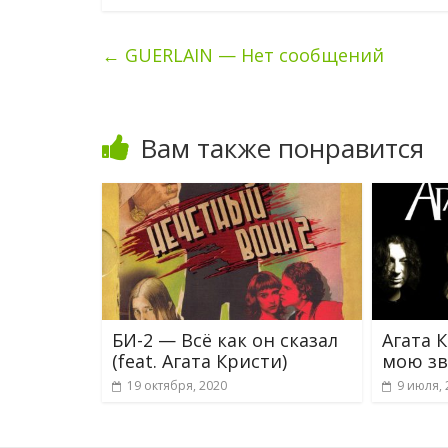
←
GUERLAIN — Нет сообщений
Вам также понравится
БИ-2 — Всё как он сказал
Агата 
(feat. Агата Кристи)
мою зв
19 октября, 2020
9 июля, 