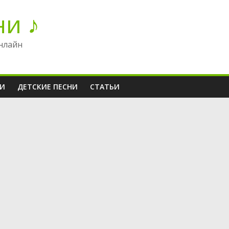
ни ♪
нлайн
НИ
ДЕТСКИЕ ПЕСНИ
СТАТЬИ