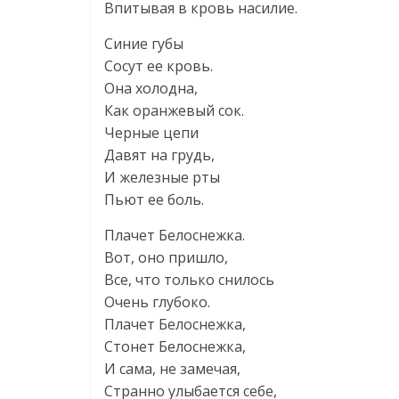
Впитывая в кровь насилие.
Синие губы
Сосут ее кровь.
Она холодна,
Как оранжевый сок.
Черные цепи
Давят на грудь,
И железные рты
Пьют ее боль.
Плачет Белоснежка.
Вот, оно пришло,
Все, что только снилось
Очень глубоко.
Плачет Белоснежка,
Стонет Белоснежка,
И сама, не замечая,
Странно улыбается себе,