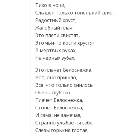
Тихо в ночи,
Слышен только тоненький свист,
Радостный хруст,
Жалобный плач.
Это плети свистят,
Это чьи-то кости хрустят
В мертвых руках,
Hа черных зубах.
Это плачет Белоснежка.
Вот, оно пришло,
Все, что только снилось
Очень глубоко.
Плачет Белоснежка,
Стонет Белоснежка,
И сама, не замечая,
Странно улыбается себе,
Слезы горькие глотая,