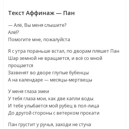
Текст Аффинаж — Пан
— Алё, Вы меня слышите?
Алё!?
Помогите мне, пожалуйста
Я с утра пораньше встал, по дворам пляшет Пан
Шар земной не вращается, и всё со мной
прощается
Зазвенят во дворе глупые бубенцы
А на календаре — месяцы-мертвецы
У меня глаза змеи
У тебя глаза мои, как две капли воды
И тебе улыбается мой рубец в пол-лица
До другой стороны с ветерком прокати
Пан грустит у ручья, заходи не стуча