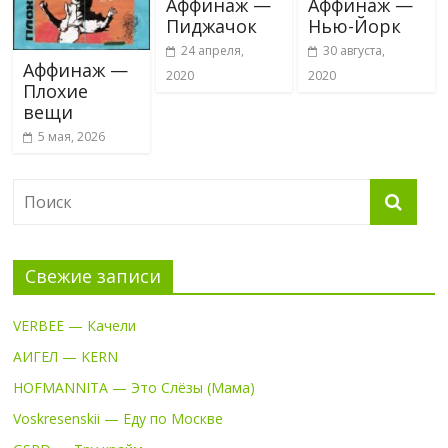
Аффинаж —
Аффинаж —
Пиджачок
Нью-Йорк
24 апреля,
30 августа,
Аффинаж —
2020
2020
Плохие
вещи
5 мая, 2026
Свежие записи
VERBEE — Качели
АИГЕЛ — KERN
HOFMANNITA — Это Слёзы (Мама)
Voskresenskii — Еду по Москве