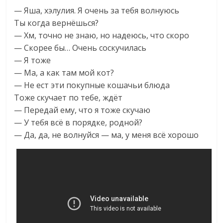
— Яша, хэлулия. Я очень за тебя волнуюсь
Ты когда вернёшься?
— Хм, точно не знаю, но надеюсь, что скоро
— Скорее бы… Очень соскучилась
— Я тоже
— Ма, а как там мой кот?
— Не ест эти покупные кошачьи блюда
Тоже скучает по тебе, ждёт
— Передай ему, что я тоже скучаю
— У тебя всё в порядке, родной?
— Да, да, не волнуйся — ма, у меня всё хорошо