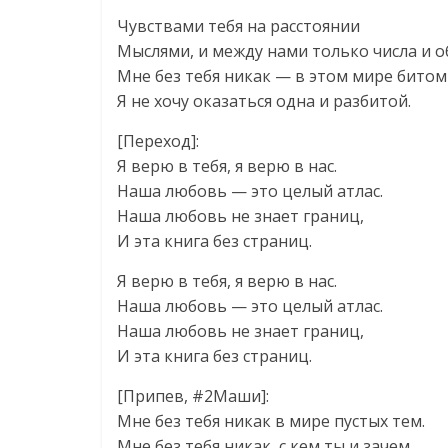
Чувствами тебя на расстоянии
Мыслями, и между нами только числа и о
Мне без тебя никак — в этом мире битом
Я не хочу оказаться одна и разбитой.
[Переход]:
Я верю в тебя, я верю в нас.
Наша любовь — это целый атлас.
Наша любовь не знает границ,
И эта книга без страниц.
Я верю в тебя, я верю в нас.
Наша любовь — это целый атлас.
Наша любовь не знает границ,
И эта книга без страниц.
[Припев, #2Маши]:
Мне без тебя никак в мире пустых тем.
Мне без тебя никак, с кем ты и зачем.