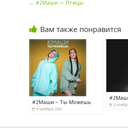
←
#2Маши — Птицы
Вам также понравится
#2Маш
#2Маши – Ты Можешь
3 ноябр
9 октября, 2021