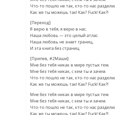
Что-то пошло не так, кто-то нас разделил
Как же ты можешь так! Как? Fuck! Как?!
[Переход]:
Я верю в тебя, я верю в нас.
Наша любовь — это целый атлас.
Наша любовь не знает границ,
И эта книга без страниц.
[Припев, #2Маши]:
Мне без тебя никак в мире пустых тем.
Мне без тебя никак, с кем ты и зачем.
Что-то пошло не так, кто-то нас разделил
Как же ты можешь так! Как? Fuck! Как?!
Мне без тебя никак в мире пустых тем.
Мне без тебя никак, с кем ты и зачем.
Что-то пошло не так, кто-то нас разделил
Как же ты можешь так! Как? Fuck! Как?!