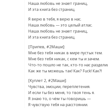
Наша любовь не знает границ,
И эта книга без страниц.
Я верю в тебя, я верю в нас.
Наша любовь — это целый атлас.
Наша любовь не знает границ,
И эта книга без страниц.
[Припев, #2Маши]:
Мне без тебя никак в мире пустых тем.
Мне без тебя никак, с кем ты и зачем.
Что-то пошло не так, кто-то нас разделил
Как же ты можешь так! Как? Fuck! Как?!
[Куплет 2, #2Маши]:
Чувства, эмоции, переплетения.
И если ты без меня, то твоя тень я.
Я знаю то, о чём ты говоришь —
Я чувствую тебя на расстоянии.