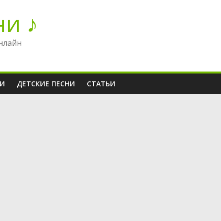
ни ♪
нлайн
НИ
ДЕТСКИЕ ПЕСНИ
СТАТЬИ