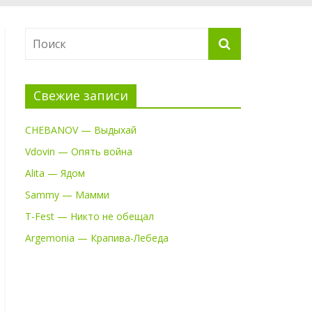
Свежие записи
CHEBANOV — Выдыхай
Vdovin — Опять война
Alita — Ядом
Sammy — Мамми
T-Fest — Никто не обещал
Argemonia — Крапива-Лебеда