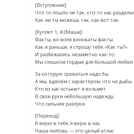
[Вступление]:
Что то пошло не так, кто-то нас разделил
Как же ты можешь так, как вот так.
[Куплет 1, #2Маши]:
Факты, во всём виноваты факты.
Как и раньше, я спрошу тебя: «Как ты?»
И разбежались незаметно как-то.
Мы слишком гордые для большой любви
За которую сражаться надо бы.
А мы, вдвоём с характером, что на дыбы.
Кто из нас остынет и возьмёт
В свои руки небольшую надежду,
Что сильнее разлуки.
[Переход]:
Я верю в тебя, я верю в нас.
Наша любовь — это целый атлас.