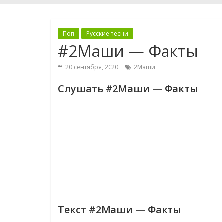
Поп
Русские песни
#2Маши — Факты
20 сентября, 2020
2Маши
Слушать #2Маши — Факты
Текст #2Маши — Факты