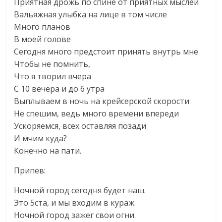
Приятная дрожь по спине от приятных мыслей
Вальяжная улыбка на лице в том числе
Много планов
В моей голове
Сегодня много предстоит принять внутрь мне
Чтобы не помнить,
Что я творил вчера
С 10 вечера и до 6 утра
Выплываем в ночь на крейсерской скорости
Не спешим, ведь много времени впереди
Ускоряемся, всех оставляя позади
И мчим куда?
Конечно на пати.
Припев:
Ночной город сегодня будет наш.
Это 5ста, и мы входим в кураж.
Ночной город зажег свои огни.