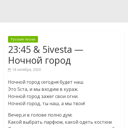
Русские песни
23:45 & 5ivesta —
Ночной город
18 октября, 2020
Ночной город сегодня будет наш.
Это 5ста, и мы входим в кураж.
Ночной город зажег свои огни.
Ночной город, ты наш, а мы твои!
Вечер,и в голове полно дум:
Какой выбрать парфюм, какой одеть костюм