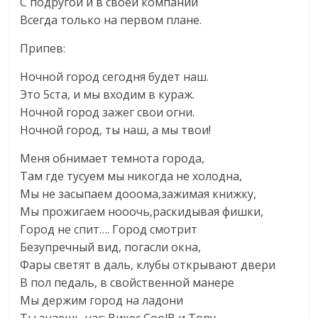
С подругой и в своей компании
Всегда только на первом плане.
Припев:
Ночной город сегодня будет наш.
Это 5ста, и мы входим в кураж.
Ночной город зажег свои огни.
Ночной город, ты наш, а мы твои!
Меня обнимает темнота города,
Там где тусуем мы никогда не холодна,
Мы не засыпаем дооома,зажимая книжку,
Мы прожигаем нооочь,раскидывая фишки,
Город не спит…. Город смотрит
Безупречный вид, погасли окна,
Фары светят в даль, клубы открывают двери
В пол педаль, в свойственной манере
Мы держим город на ладони