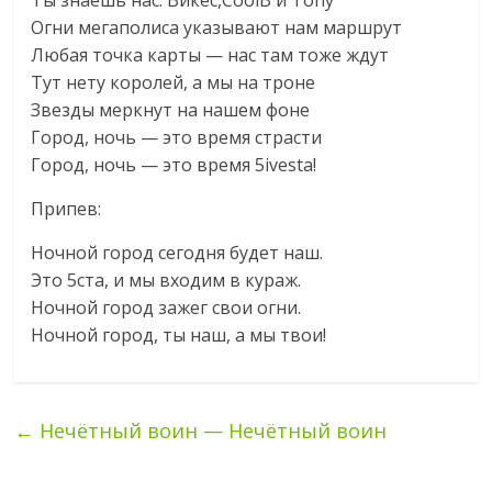
Ты знаешь нас: Викес,CoolB и Тоnу
Огни мегаполиса указывают нам маршрут
Любая точка карты — нас там тоже ждут
Тут нету королей, а мы на троне
Звезды меркнут на нашем фоне
Город, ночь — это время страсти
Город, ночь — это время 5ivesta!
Припев:
Ночной город сегодня будет наш.
Это 5ста, и мы входим в кураж.
Ночной город зажег свои огни.
Ночной город, ты наш, а мы твои!
←
Нечётный воин — Нечётный воин