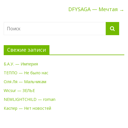
DFYSAGA — Мечтая
→
Свежие записи
Б.А.У. — Империя
ТЕППО — Не было нас
Оля Ля — Мальчикам
Wicsur — ЗЕЛЬЕ
NEWLIGHTCHILD — roman
Каспер — Нет новостей