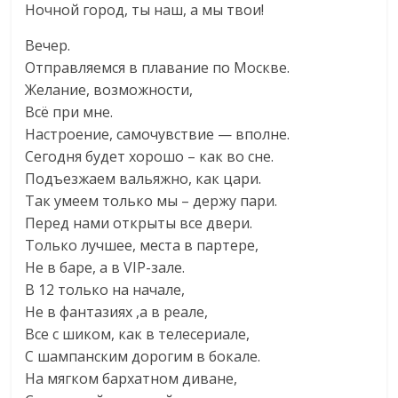
Ночной город, ты наш, а мы твои!
Вечер.
Отправляемся в плавание по Москве.
Желание, возможности,
Всё при мне.
Настроение, самочувствие — вполне.
Сегодня будет хорошо – как во сне.
Подъезжаем вальяжно, как цари.
Так умеем только мы – держу пари.
Перед нами открыты все двери.
Только лучшее, места в партере,
Не в баре, а в VIP-зале.
В 12 только на начале,
Не в фантазиях ,а в реале,
Все с шиком, как в телесериале,
С шампанским дорогим в бокале.
На мягком бархатном диване,