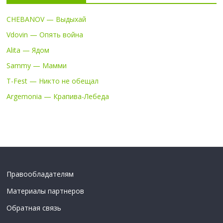
CHEBANOV — Выдыхай
Vdovin — Опять война
Alita — Ядом
Sammy — Мамми
T-Fest — Никто не обещал
Argemonia — Крапива-Лебеда
Правообладателям
Материалы партнеров
Обратная связь