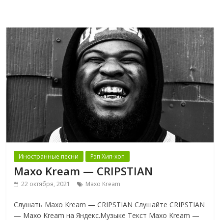
Иностранные песни
Рэп Хип-хоп
Maxo Kream — CRIPSTIAN
22 октября, 2021
Maxo Kream
Слушать Maxo Kream — CRIPSTIAN Слушайте CRIPSTIAN
— Maxo Kream на Яндекс.Музыке Текст Maxo Kream —