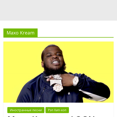
Maxo Kream
Иностранные песни
Рэп Хип-хоп