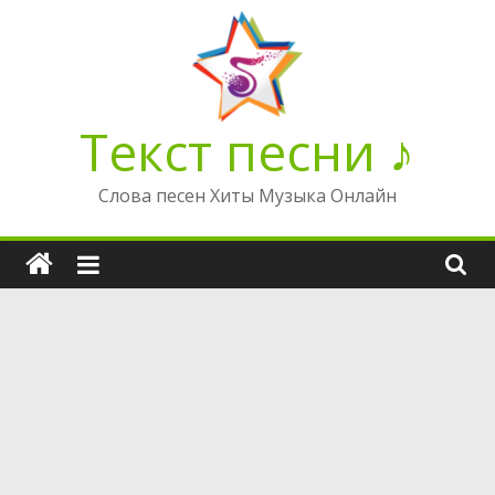
Перейти
к
содержимому
Текст песни ♪
Слова песен Хиты Музыка Онлайн