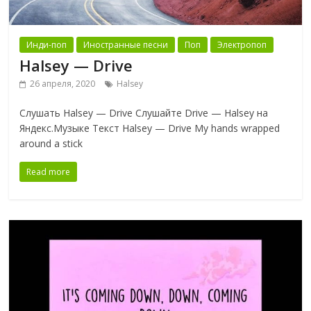
Инди-поп
Иностранные песни
Поп
Электропоп
Halsey — Drive
26 апреля, 2020
Halsey
Слушать Halsey — Drive Слушайте Drive — Halsey на
Яндекс.Музыке Текст Halsey — Drive My hands wrapped
around a stick
Read more