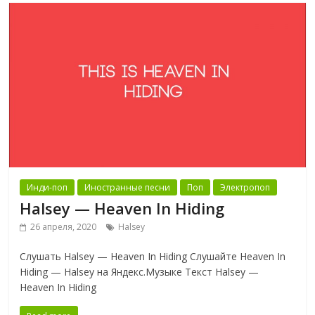
Инди-поп
Иностранные песни
Поп
Электропоп
Halsey — Heaven In Hiding
26 апреля, 2020
Halsey
Слушать Halsey — Heaven In Hiding Слушайте Heaven In
Hiding — Halsey на Яндекс.Музыке Текст Halsey —
Heaven In Hiding