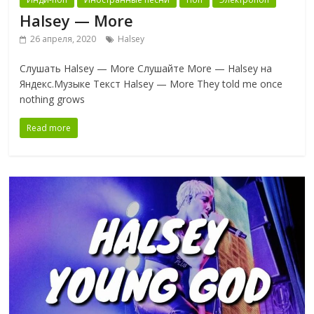
Halsey — More
26 апреля, 2020
Halsey
Слушать Halsey — More Слушайте More — Halsey на
Яндекс.Музыке Текст Halsey — More They told me once
nothing grows
Read more