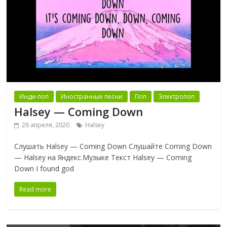
Инди-поп
Иностранные песни
Поп
Электропоп
Halsey — Coming Down
26 апреля, 2020
Halsey
Слушать Halsey — Coming Down Слушайте Coming Down
— Halsey на Яндекс.Музыке Текст Halsey — Coming
Down I found god
Read more