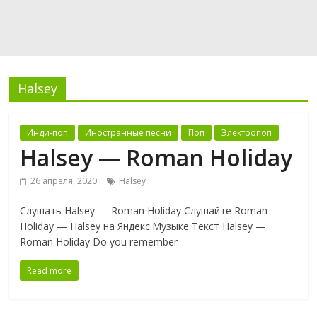
Halsey
Инди-поп
Иностранные песни
Поп
Электропоп
Halsey — Roman Holiday
26 апреля, 2020
Halsey
Слушать Halsey — Roman Holiday Слушайте Roman
Holiday — Halsey на Яндекс.Музыке Текст Halsey —
Roman Holiday Do you remember
Read more