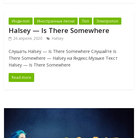
Инди-поп
Иностранные песни
Поп
Электропоп
Halsey — Is There Somewhere
26 апреля, 2020
Halsey
Слушать Halsey — Is There Somewhere Слушайте Is
There Somewhere — Halsey на Яндекс.Музыке Текст
Halsey — Is There Somewhere
Read more