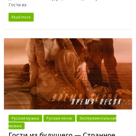
Гости из
Read more
Русская музыка
Русские песни
Эксперементальная
музыка
Гости из будущего — Странное