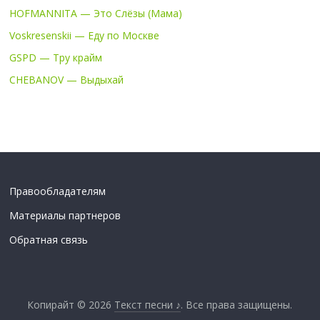
HOFMANNITA — Это Слёзы (Мама)
Voskresenskii — Еду по Москве
GSPD — Тру крайм
CHEBANOV — Выдыхай
Правообладателям
Материалы партнеров
Обратная связь
Копирайт © 2026
Текст песни ♪
. Все права защищены.