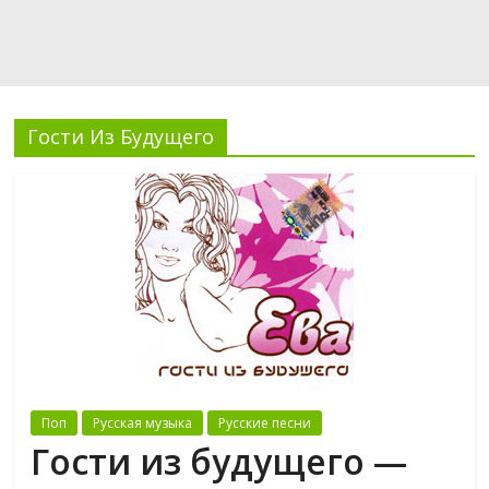
Гости Из Будущего
Поп
Русская музыка
Русские песни
Гости из будущего —