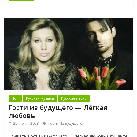
Поп
Русская музыка
Русские песни
Гости из будущего — Лёгкая
любовь
25 июня, 2023
Гости Из Будущего
Слушать Гости из будущего — Лёгкая любовь Слушайте