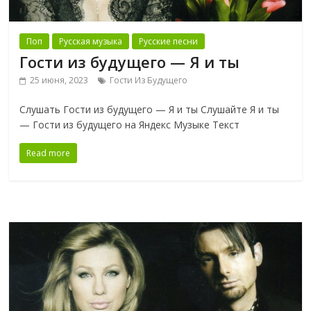
Поп
Русская музыка
Русские песни
Гости из будущего — Я и ты
25 июня, 2023
Гости Из Будущего
Слушать Гости из будущего — Я и ты Слушайте Я и ты
— Гости из будущего на Яндекс Музыке Текст
Read more