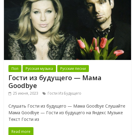
Поп
Русская музыка
Русские песни
Гости из будущего — Мама
Goodbye
25 июня, 2023
Гости Из Будущего
Слушать Гости из будущего — Мама Goodbye Слушайте
Мама Goodbye — Гости из будущего на Яндекс Музыке
Текст Гости из
Read more