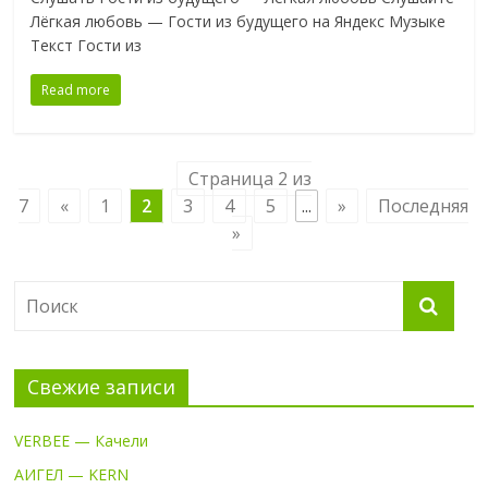
Лёгкая любовь — Гости из будущего на Яндекс Музыке
Текст Гости из
Read more
Страница 2 из
7
«
1
2
3
4
5
...
»
Последняя
»
Свежие записи
VERBEE — Качели
АИГЕЛ — KERN