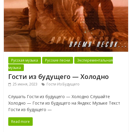
Русская музыка
Русские песни
Эксперементальная
музыка
Гости из будущего — Холодно
25 июня, 2023
Гости Из Будущего
Слушать Гости из будущего — Холодно Слушайте
Холодно — Гости из будущего на Яндекс Музыке Текст
Гости из будущего —
Read more