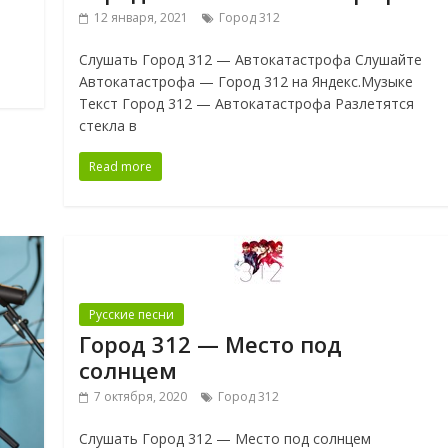
12 января, 2021
Город 312
Слушать Город 312 — Автокатастрофа Слушайте
Автокатастрофа — Город 312 на Яндекс.Музыке
Текст Город 312 — Автокатастрофа Разлетятся
стекла в
Read more
Русские песни
Город 312 — Место под
солнцем
7 октября, 2020
Город 312
Слушать Город 312 — Место под солнцем