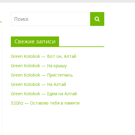
Свежие записи
Green Kolobok — Вот он, Алтай
Green Kolobok — На крышу
Green Kolobok — Пристегнись
Green Kolobok — На Алтай
Green Kolobok — Едем на Алтай
52Ghz — Оставлю тебя в памяти