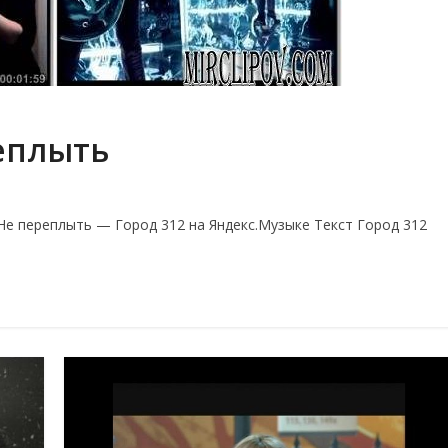
еплыть
е переплыть — Город 312 на Яндекс.Музыке Текст Город 312