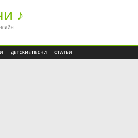
ни ♪
нлайн
НИ
ДЕТСКИЕ ПЕСНИ
СТАТЬИ