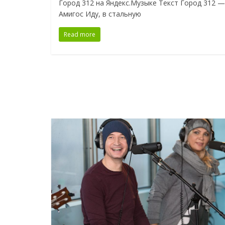
Город 312 на Яндекс.Музыке Текст Город 312 —
Амигос Иду, в стальную
Read more