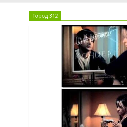
Город 312