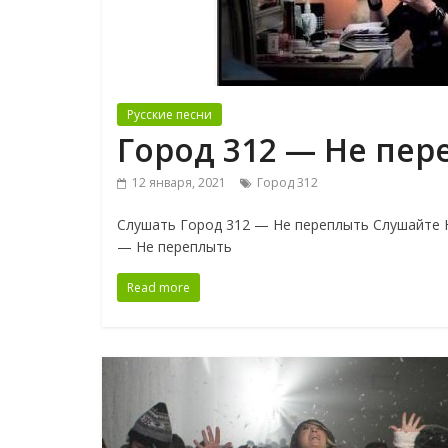
Русские песни
Город 312 — Не пер
12 января, 2021
Город 312
Слушать Город 312 — Не переплыть Слушайте Н
— Не переплыть
Read more