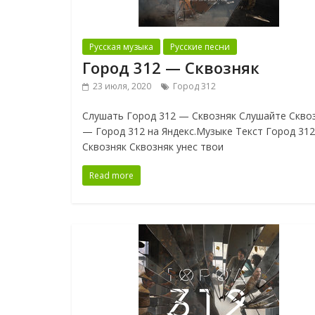
Русская музыка
Русские песни
Город 312 — Сквозняк
23 июля, 2020
Город 312
Слушать Город 312 — Сквозняк Слушайте Скво
— Город 312 на Яндекс.Музыке Текст Город 31
Сквозняк Сквозняк унес твои
Read more