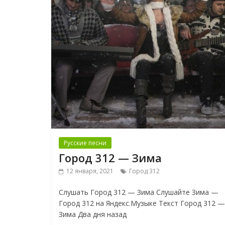
Русские песни
Город 312 — Зима
12 января, 2021
Город 312
Слушать Город 312 — Зима Слушайте Зима —
Город 312 на Яндекс.Музыке Текст Город 312 —
Зима Два дня назад