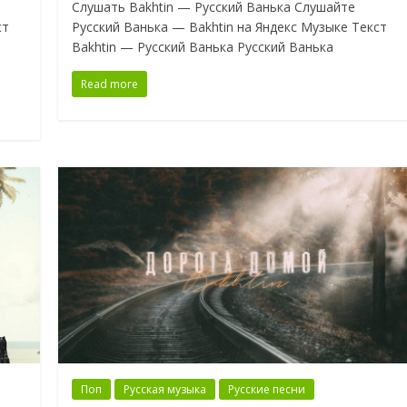
Слушать Bakhtin — Русский Ванька Слушайте
ст
Русский Ванька — Bakhtin на Яндекс Музыке Текст
Bakhtin — Русский Ванька Русский Ванька
Read more
Поп
Русская музыка
Русские песни