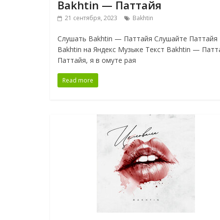
Bakhtin — Паттайя
21 сентября, 2023
Bakhtin
Слушать Bakhtin — Паттайя Слушайте Паттайя
Bakhtin на Яндекс Музыке Текст Bakhtin — Патт
Паттайя, я в омуте рая
Read more