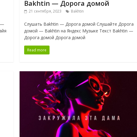
Bakhtin — Дорога домой
21 сентября, 2023
Bakhtin
 —
Слушать Bakhtin — Дорога домой Слушайте Дорога
айя
домой — Bakhtin на Яндекс Музыке Текст Bakhtin —
Дорога домой Дорога домой
Read more