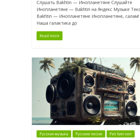
Слушать Bakhtin — Инопланетяне Слушайте
Инопланетяне — Bakhtin на Яндекс Музыке Тек
Bakhtin — Инопланетяне Инопланетяне, салам!
Наша галактика до
Read more
Русская музыка
Русские песни
Рэп Хип-хоп