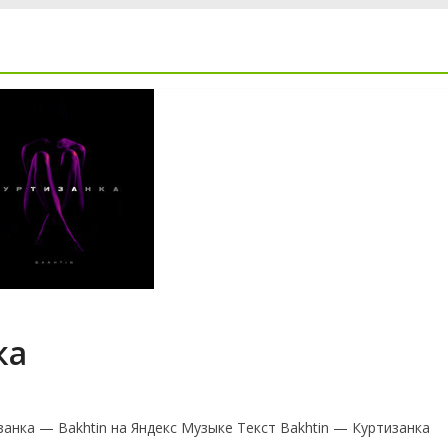
ка
анка — Bakhtin на Яндекс Музыке Текст Bakhtin — Куртизанка