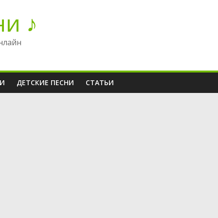
ни ♪
нлайн
НИ
ДЕТСКИЕ ПЕСНИ
СТАТЬИ