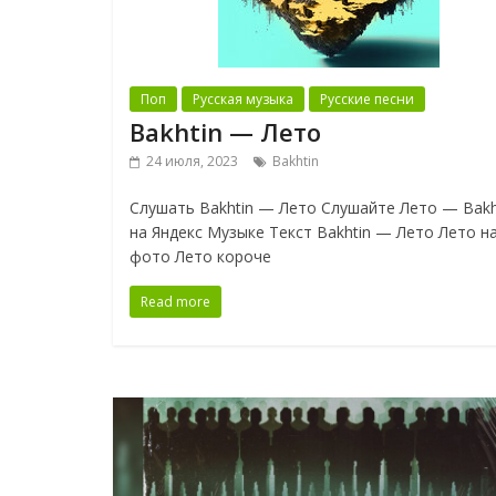
Поп
Русская музыка
Русские песни
Bakhtin — Лето
24 июля, 2023
Bakhtin
Слушать Bakhtin — Лето Слушайте Лето — Bakh
на Яндекс Музыке Текст Bakhtin — Лето Лето н
фото Лето короче
Read more