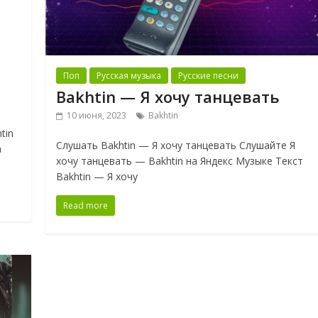
Поп
Русская музыка
Русские песни
Bakhtin — Я хочу танцевать
10 июня, 2023
Bakhtin
tin
Слушать Bakhtin — Я хочу танцевать Слушайте Я
а
хочу танцевать — Bakhtin на Яндекс Музыке Текст
Bakhtin — Я хочу
Read more