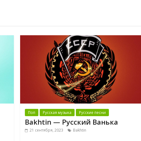
Поп
Русская музыка
Русские песни
Bakhtin — Русский Ванька
21 сентября, 2023
Bakhtin