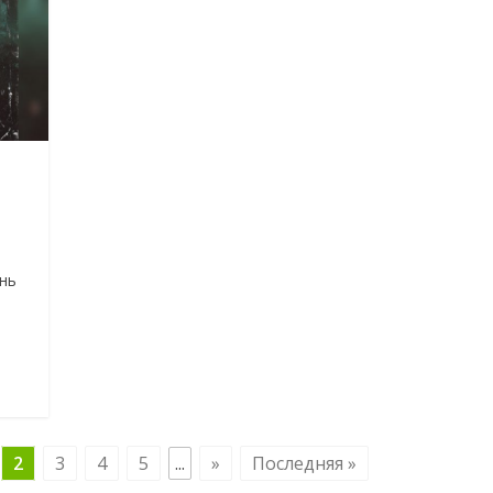
нь
2
3
4
5
...
»
Последняя »