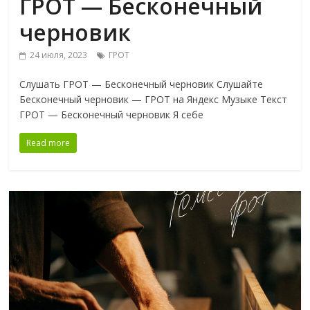
ГРОТ — Бесконечный
черновик
24 июля, 2023
ГРОТ
Слушать ГРОТ — Бесконечный черновик Слушайте
Бесконечный черновик — ГРОТ на Яндекс Музыке Текст
ГРОТ — Бесконечный черновик Я себе
Read more