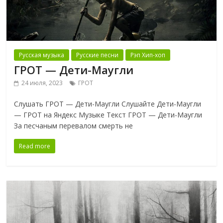
Русская музыка
Русские песни
Рэп Хип-хоп
ГРОТ — Дети-Маугли
24 июля, 2023
ГРОТ
Слушать ГРОТ — Дети-Маугли Слушайте Дети-Маугли
— ГРОТ на Яндекс Музыке Текст ГРОТ — Дети-Маугли
За песчаным перевалом смерть не
Read more