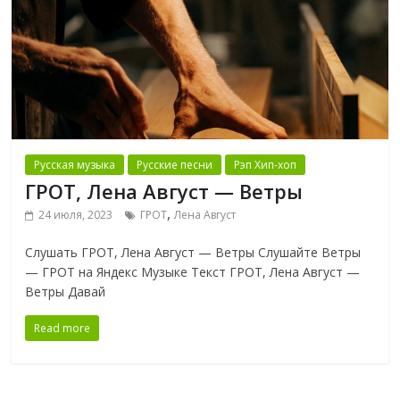
Русская музыка
Русские песни
Рэп Хип-хоп
ГРОТ, Лена Август — Ветры
,
24 июля, 2023
ГРОТ
Лена Август
Слушать ГРОТ, Лена Август — Ветры Слушайте Ветры
— ГРОТ на Яндекс Музыке Текст ГРОТ, Лена Август —
Ветры Давай
Read more