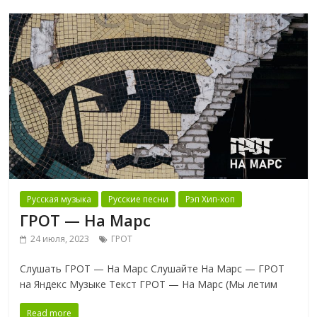
Русская музыка
Русские песни
Рэп Хип-хоп
ГРОТ — На Марс
24 июля, 2023
ГРОТ
Слушать ГРОТ — На Марс Слушайте На Марс — ГРОТ
на Яндекс Музыке Текст ГРОТ — На Марс (Мы летим
Read more