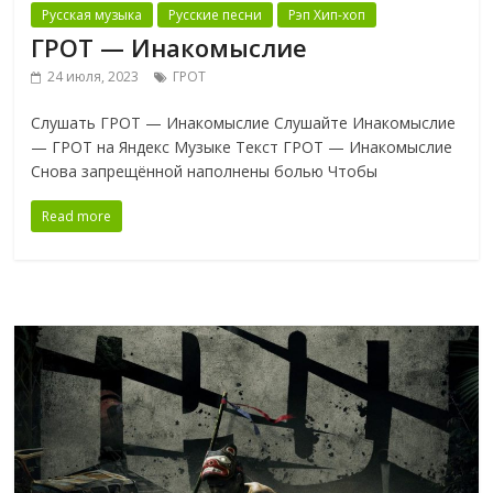
Русская музыка
Русские песни
Рэп Хип-хоп
ГРОТ — Инакомыслие
24 июля, 2023
ГРОТ
Слушать ГРОТ — Инакомыслие Слушайте Инакомыслие
— ГРОТ на Яндекс Музыке Текст ГРОТ — Инакомыслие
Снова запрещённой наполнены болью Чтобы
Read more