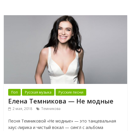
Поп
Русская музыка
Русские песни
Елена Темникова — Не модные
2 мая, 2018
Темникова
Песня Темниковой «Не модные» — это танцевальная
хаус-лирика и чистый вокал — сингл с альбома