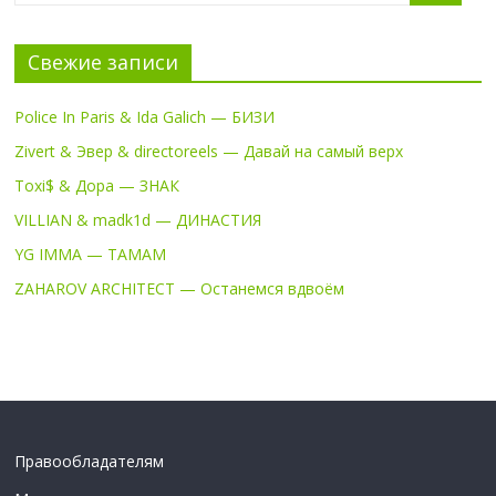
Свежие записи
Police In Paris & Ida Galich — БИЗИ
Zivert & Эвер & directoreels — Давай на самый верх
Toxi$ & Дора — ЗНАК
VILLIAN & madk1d — ДИНАСТИЯ
YG IMMA — TAMAM
ZAHAROV ARCHITECT — Останемся вдвоём
Правообладателям