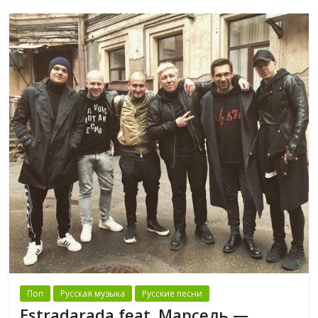
Поп
Русская музыка
Русские песни
Estradarada feat. Марсель —