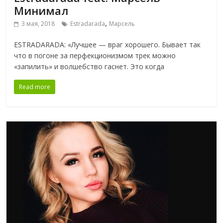
Минимал
,
3 мая, 2018
Estradarada
Марсель
ESTRADARADA: «Лучшее — враг хорошего. Бывает так
что в погоне за перфекционизмом трек можно
«запилить» и волшебство гаснет. Это когда
Read more