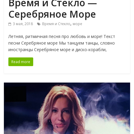
Время и Стекло —
Серебряное Море
,
3 мая, 2018
Время и Стекло
море
Летняя, ритмичная песня про любовь и море! Текст
песни Серебряное море Мы танцуем танцы, словно
иностранцы Серебряное море и диско-корабли,
Read more