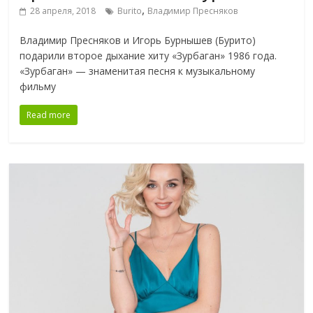
,
28 апреля, 2018
Burito
Владимир Пресняков
Владимир Пресняков и Игорь Бурнышев (Бурито)
подарили второе дыхание хиту «Зурбаган» 1986 года.
«Зурбаган» — знаменитая песня к музыкальному
фильму
Read more