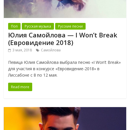
Поп
Русская музыка
Русские песни
Юлия Самойлова — I Won’t Break
(Евровидение 2018)
3 мая, 2018
Самойлова
Певица Юлия Самойлова выбрала песню «I Won’t Break»
для участия в конкурсе «Евровидение-2018» в
Лиссабоне с 8 по 12 мая.
Read more