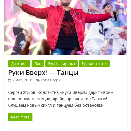
Данс-поп
Поп
Русская музыка
Русские песни
Руки Вверх! — Танцы
2 мая, 2018
Руки Вверх!
Сергей Жуков: Коллектив «Руки Вверх!» дарит своим
поклонникам эмоции, драйв, праздник и «Танцы»!
Слушаем новый сингл и танцуем без остановки!
Read more