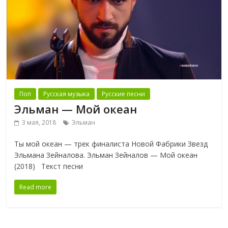
Поп
Русская музыка
Русские песни
Эльман — Мой океан
3 мая, 2018
Эльман
Ты мой океан — трек финалиста Новой Фабрики Звезд
Эльмана Зейналова. Эльман Зейналов — Мой океан
(2018) Текст песни
Read more