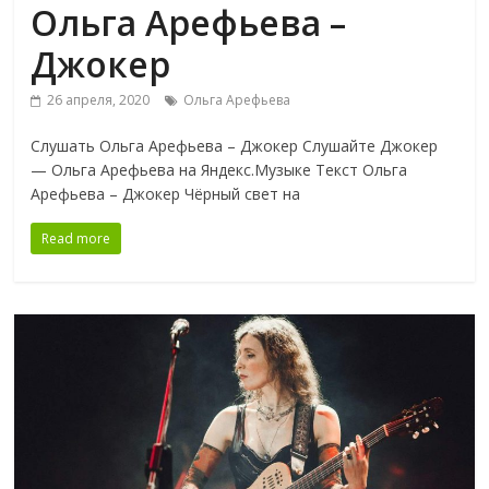
Ольга Арефьева –
Джокер
26 апреля, 2020
Ольга Арефьева
Слушать Ольга Арефьева – Джокер Слушайте Джокер
— Ольга Арефьева на Яндекс.Музыке Текст Ольга
Арефьева – Джокер Чёрный свет на
Read more