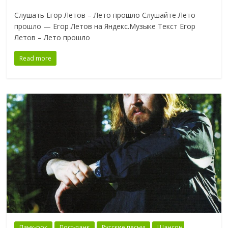
Слушать Егор Летов – Лето прошло Слушайте Лето
прошло — Егор Летов на Яндекс.Музыке Текст Егор
Летов – Лето прошло
Read more
Панк-рок
Пост-панк
Русские песни
Шансон,