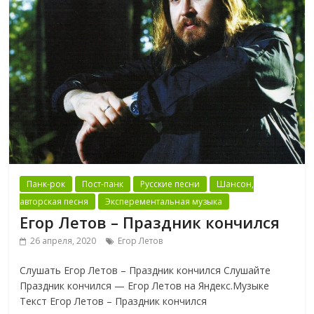
Панк-рок
Пост-панк
Русские песни
Шансон,
авторская песня
Эксперементальная музыка
Егор Летов – Праздник кончился
26 апреля, 2020
Егор Летов
Слушать Егор Летов – Праздник кончился Слушайте
Праздник кончился — Егор Летов на Яндекс.Музыке
Текст Егор Летов – Праздник кончился