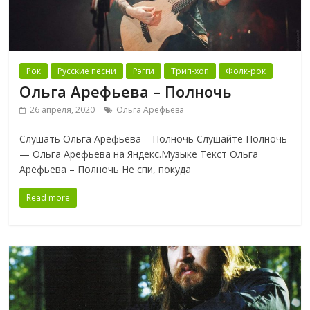
Рок
Русские песни
Рэгги
Трип-хоп
Фолк-рок
Ольга Арефьева – Полночь
26 апреля, 2020
Ольга Арефьева
Слушать Ольга Арефьева – Полночь Слушайте Полночь
— Ольга Арефьева на Яндекс.Музыке Текст Ольга
Арефьева – Полночь Не спи, покуда
Read more