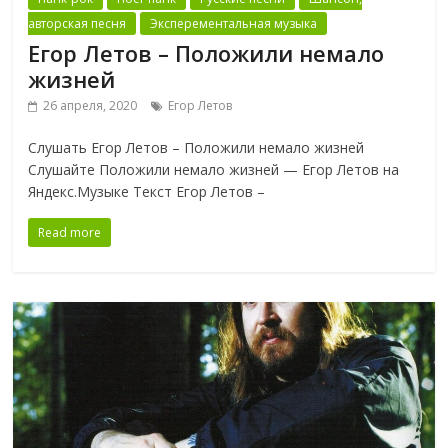
авторская песня
Эксперементальная музыка
Егор Летов – Положили немало
жизней
26 апреля, 2020
Егор Летов
Слушать Егор Летов – Положили немало жизней
Слушайте Положили немало жизней — Егор Летов на
Яндекс.Музыке Текст Егор Летов –
Read more