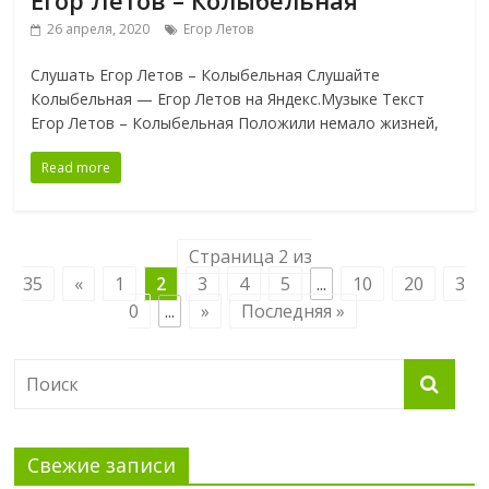
Егор Летов – Колыбельная
26 апреля, 2020
Егор Летов
Слушать Егор Летов – Колыбельная Слушайте
Колыбельная — Егор Летов на Яндекс.Музыке Текст
Егор Летов – Колыбельная Положили немало жизней,
Read more
Страница 2 из
35
«
1
2
3
4
5
...
10
20
3
0
...
»
Последняя »
Свежие записи